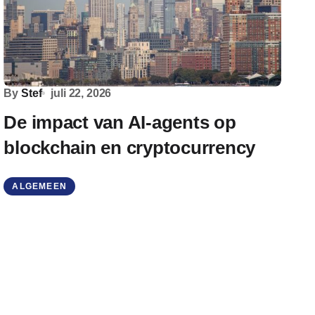
By
Stef
juli 22, 2026
De impact van AI-agents op
blockchain en cryptocurrency
ALGEMEEN