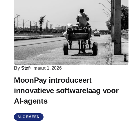
By
Stef
maart 1, 2026
MoonPay introduceert
innovatieve softwarelaag voor
AI-agents
ALGEMEEN