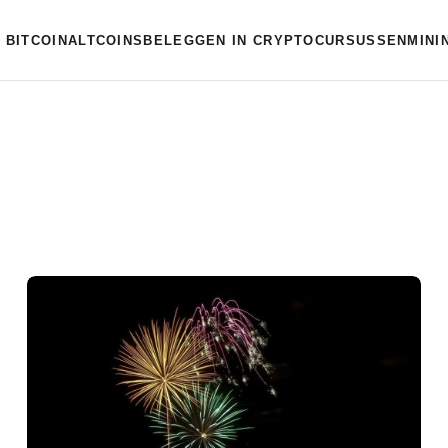
BITCOIN
ALTCOINS
BELEGGEN IN CRYPTO
CURSUSSEN
MINI