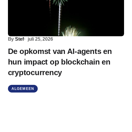
By
Stef
juli 25, 2026
De opkomst van AI-agents en
hun impact op blockchain en
cryptocurrency
ALGEMEEN