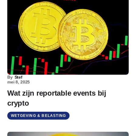
By
Stef
mei 8, 2025
Wat zijn reportable events bij
crypto
WETGEVING & BELASTING