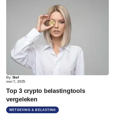
By
Stef
mei 7, 2025
Top 3 crypto belastingtools
vergeleken
WETGEVING & BELASTING