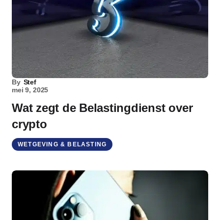
By
Stef
mei 9, 2025
Wat zegt de Belastingdienst over
crypto
WETGEVING & BELASTING