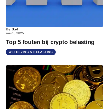
By
Stef
mei 9, 2025
Top 5 fouten bij crypto belasting
WETGEVING & BELASTING