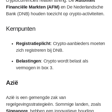
cryptocurrencies relatief streng. De
Autoriteit
Financiële Markten (AFM)
en De Nederlandsche
Bank (DNB) houden toezicht op crypto-activiteiten.
Kernpunten
Registratieplicht
: Crypto-aanbieders moeten
zich registreren bij DNB.
Belastingen
: Crypto wordt belast als
vermogen in box 3.
Azië
Azië is een gemengde zak van
regelgevingsstrategieën. Sommige landen, zoals
Singapore
, hebben een innovatieve houding,