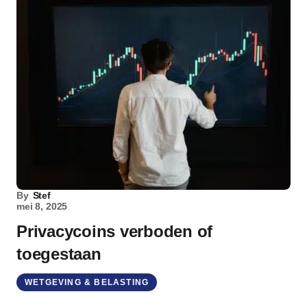
By
Stef
mei 8, 2025
Privacycoins verboden of
toegestaan
WETGEVING & BELASTING