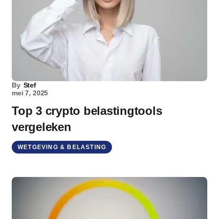
By
Stef
mei 7, 2025
Top 3 crypto belastingtools
vergeleken
WETGEVING & BELASTING