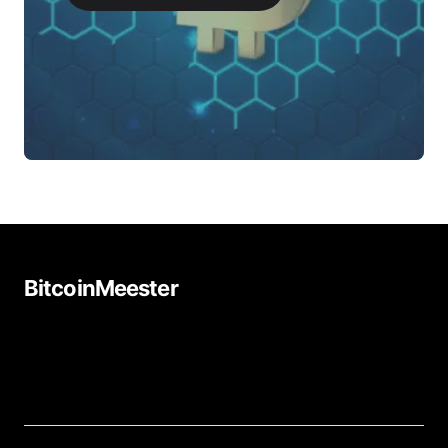
BitcoinMeester