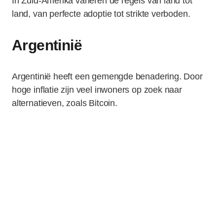
In Zuid-Amerika variëren de regels van land tot
land, van perfecte adoptie tot strikte verboden.
Argentinië
Argentinië heeft een gemengde benadering. Door
hoge inflatie zijn veel inwoners op zoek naar
alternatieven, zoals Bitcoin.