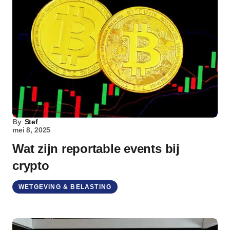
By
Stef
mei 8, 2025
Wat zijn reportable events bij
crypto
WETGEVING & BELASTING