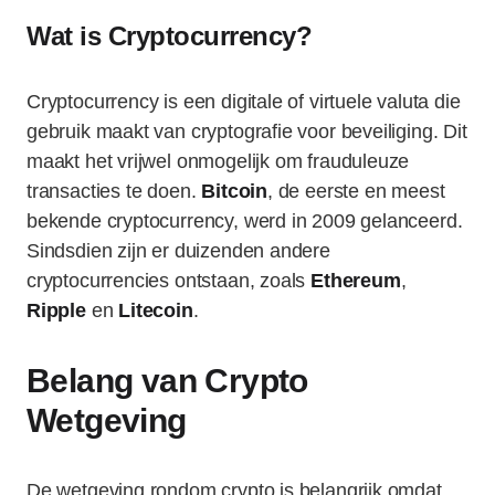
Wat is Cryptocurrency?
Cryptocurrency is een digitale of virtuele valuta die
gebruik maakt van cryptografie voor beveiliging. Dit
maakt het vrijwel onmogelijk om frauduleuze
transacties te doen.
Bitcoin
, de eerste en meest
bekende cryptocurrency, werd in 2009 gelanceerd.
Sindsdien zijn er duizenden andere
cryptocurrencies ontstaan, zoals
Ethereum
,
Ripple
en
Litecoin
.
Belang van Crypto
Wetgeving
De wetgeving rondom crypto is belangrijk omdat