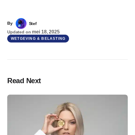
By
Stef
mei 18, 2025
Updated on
WETGEVING & BELASTING
Read Next