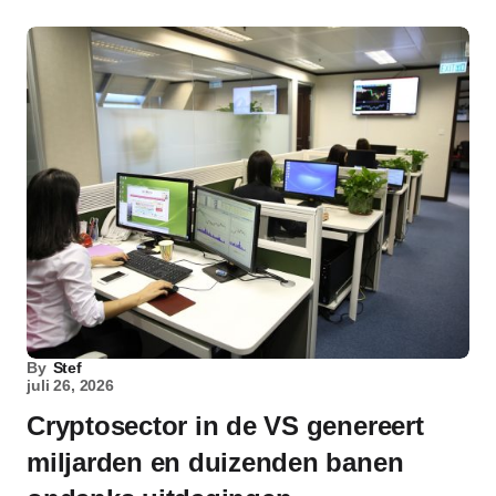
By
Stef
juli 26, 2026
Cryptosector in de VS genereert
miljarden en duizenden banen