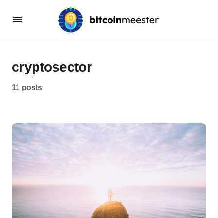
cryptosector
11 posts