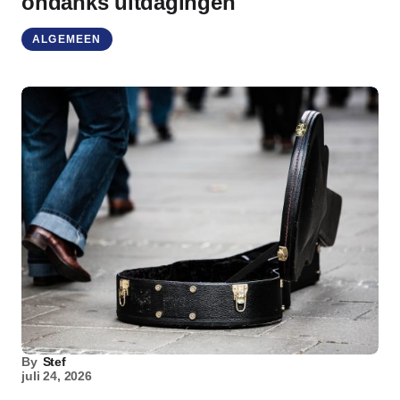
ondanks uitdagingen
ALGEMEEN
By
Stef
juli 24, 2026