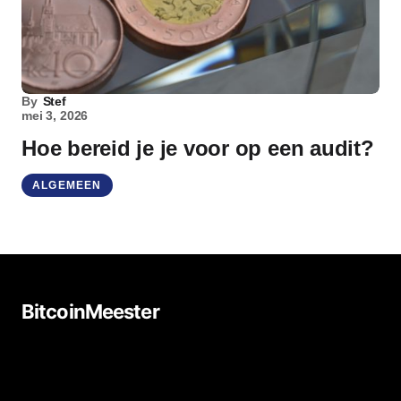
By
Stef
mei 3, 2026
Hoe bereid je je voor op een audit?
ALGEMEEN
BitcoinMeester