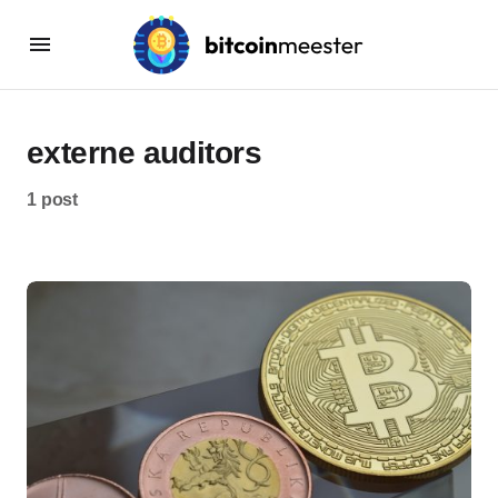
externe auditors
1 post