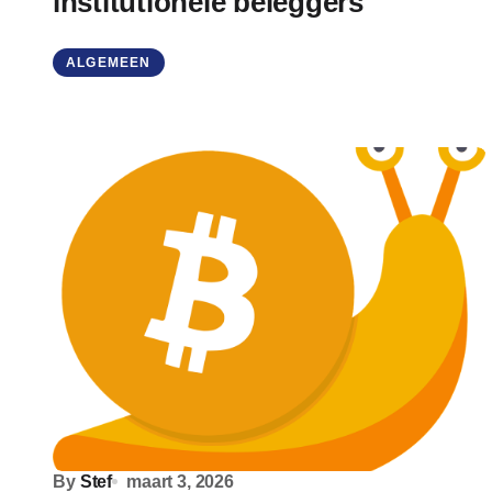
institutionele beleggers
ALGEMEEN
By
Stef
maart 3, 2026