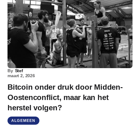
By
Stef
maart 2, 2026
Bitcoin onder druk door Midden-
Oostenconflict, maar kan het
herstel volgen?
ALGEMEEN