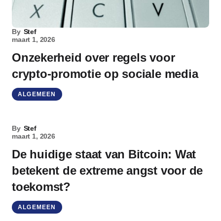
By
Stef
maart 1, 2026
Onzekerheid over regels voor
crypto-promotie op sociale media
ALGEMEEN
By
Stef
maart 1, 2026
De huidige staat van Bitcoin: Wat
betekent de extreme angst voor de
toekomst?
ALGEMEEN