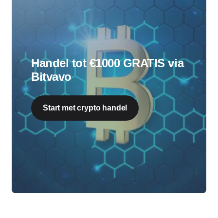
Handel tot €1000 GRATIS via
Bitvavo
Start met crypto handel