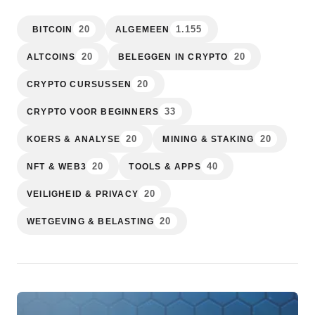
20
1.155
BITCOIN
ALGEMEEN
20
20
ALTCOINS
BELEGGEN IN CRYPTO
20
CRYPTO CURSUSSEN
33
CRYPTO VOOR BEGINNERS
20
20
KOERS & ANALYSE
MINING & STAKING
20
40
NFT & WEB3
TOOLS & APPS
20
VEILIGHEID & PRIVACY
20
WETGEVING & BELASTING