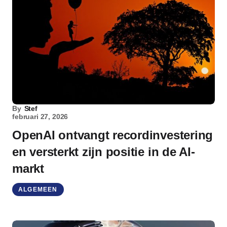
By
Stef
februari 27, 2026
OpenAI ontvangt recordinvestering
en versterkt zijn positie in de AI-
markt
ALGEMEEN