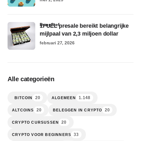
door Stef
1FUEL presale bereikt belangrijke
mijlpaal van 2,3 miljoen dollar
februari 27, 2026
Alle categorieën
20
1.148
BITCOIN
ALGEMEEN
20
20
ALTCOINS
BELEGGEN IN CRYPTO
20
CRYPTO CURSUSSEN
33
CRYPTO VOOR BEGINNERS