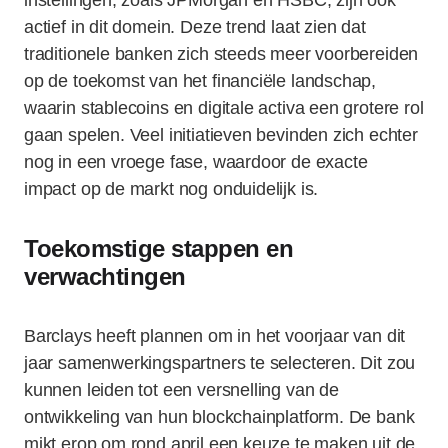
instellingen, zoals JPMorgan en HSBC, zijn ook
actief in dit domein. Deze trend laat zien dat
traditionele banken zich steeds meer voorbereiden
op de toekomst van het financiële landschap,
waarin stablecoins en digitale activa een grotere rol
gaan spelen. Veel initiatieven bevinden zich echter
nog in een vroege fase, waardoor de exacte
impact op de markt nog onduidelijk is.
Toekomstige stappen en
verwachtingen
Barclays heeft plannen om in het voorjaar van dit
jaar samenwerkingspartners te selecteren. Dit zou
kunnen leiden tot een versnelling van de
ontwikkeling van hun blockchainplatform. De bank
mikt erop om rond april een keuze te maken uit de