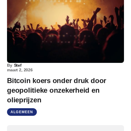
By
Stef
maart 2, 2026
Bitcoin koers onder druk door
geopolitieke onzekerheid en
olieprijzen
ALGEMEEN