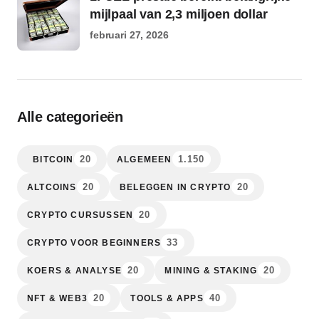
mijlpaal van 2,3 miljoen dollar
februari 27, 2026
Alle categorieën
20
1.150
BITCOIN
ALGEMEEN
20
20
ALTCOINS
BELEGGEN IN CRYPTO
20
CRYPTO CURSUSSEN
33
CRYPTO VOOR BEGINNERS
20
20
KOERS & ANALYSE
MINING & STAKING
20
40
NFT & WEB3
TOOLS & APPS