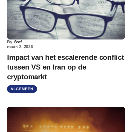
By
Stef
maart 2, 2026
Impact van het escalerende conflict
tussen VS en Iran op de
cryptomarkt
ALGEMEEN