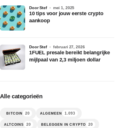
door Stef
mei 1, 2025
10 tips voor jouw eerste crypto
aankoop
door Stef
februari 27, 2026
1FUEL presale bereikt belangrijke
mijlpaal van 2,3 miljoen dollar
Alle categorieën
20
1.093
BITCOIN
ALGEMEEN
20
20
ALTCOINS
BELEGGEN IN CRYPTO