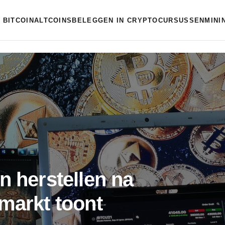
BITCOIN
ALTCOINS
BELEGGEN IN CRYPTO
CURSUSSEN
MINI
n herstellen na
markt toont