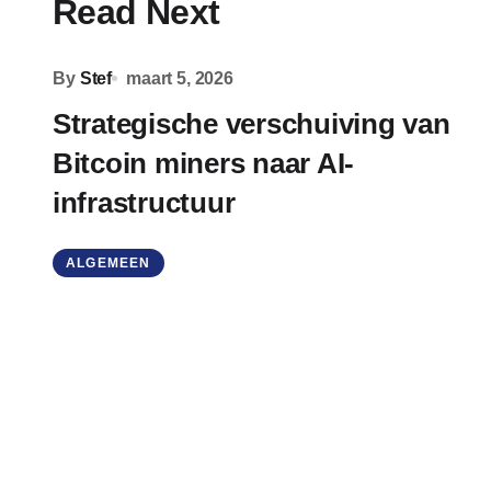
Read Next
By
Stef
maart 5, 2026
Strategische verschuiving van
Bitcoin miners naar AI-
infrastructuur
ALGEMEEN