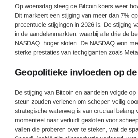
Op woensdag steeg de Bitcoin koers weer bo
Dit markeert een stijging van meer dan 7% op
procentuele stijgingen in 2026 is. De stijging 
in de aandelenmarkten, waarbij alle drie de be
NASDAQ, hoger sloten. De NASDAQ won meer
sterke prestaties van techgiganten zoals Met
Geopolitieke invloeden op d
De stijging van Bitcoin en aandelen volgde op 
steun zouden verlenen om schepen veilig doo
strategische waterweg is van cruciaal belang 
momenteel naar verluidt gesloten voor scheep
vallen die proberen over te steken, wat de sp