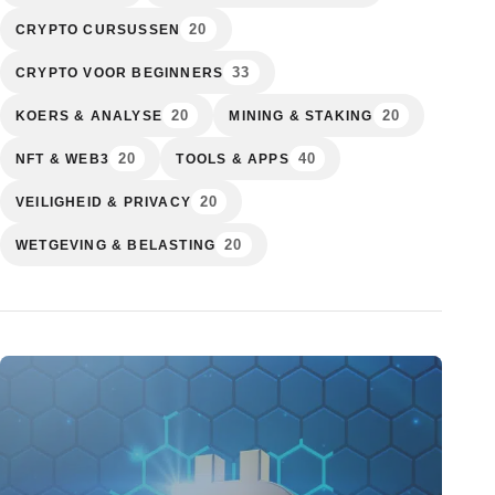
20
CRYPTO CURSUSSEN
33
CRYPTO VOOR BEGINNERS
20
20
KOERS & ANALYSE
MINING & STAKING
20
40
NFT & WEB3
TOOLS & APPS
20
VEILIGHEID & PRIVACY
20
WETGEVING & BELASTING