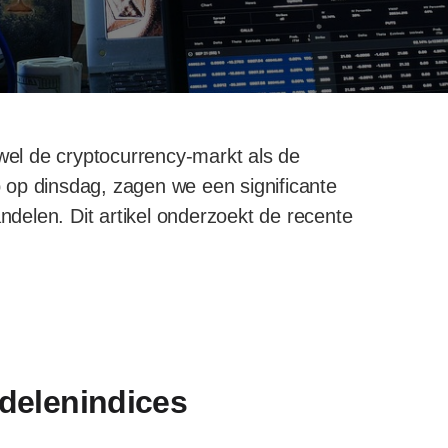
el de cryptocurrency-markt als de
 op dinsdag, zagen we een significante
andelen. Dit artikel onderzoekt de recente
ndelenindices