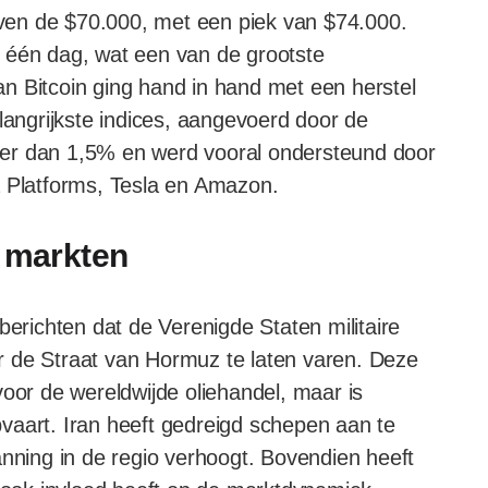
ven de $70.000, met een piek van $74.000.
 één dag, wat een van de grootste
van Bitcoin ging hand in hand met een herstel
langrijkste indices, aangevoerd door de
 dan 1,5% en werd vooral ondersteund door
a Platforms, Tesla en Amazon.
e markten
berichten dat de Verenigde Staten militaire
r de Straat van Hormuz te laten varen. Deze
voor de wereldwijde oliehandel, maar is
vaart. Iran heeft gedreigd schepen aan te
anning in de regio verhoogt. Bovendien heeft