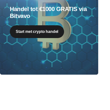
Handel tot €1000 GRATIS via
Bitvavo
Start met crypto handel