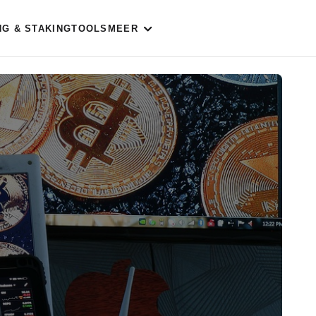
NG & STAKING
TOOLS
MEER