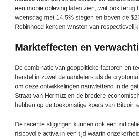
een mooie opleving laten zien, wat ook terug t
woensdag met 14,5% stegen en boven de $200 
Robinhood kenden winsten van respectievelij
Markteffecten en verwacht
De combinatie van geopolitieke factoren en tec
herstel in zowel de aandelen- als de cryptoma
om deze ontwikkelingen nauwlettend in de gat
Straat van Hormuz en de bredere economische
hebben op de toekomstige koers van Bitcoin e
De recente stijgingen kunnen ook een indicati
risicovolle activa in een tijd waarin onzekerhei