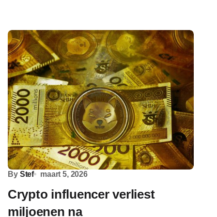
By
Stef
maart 5, 2026
Crypto influencer verliest
miljoenen na