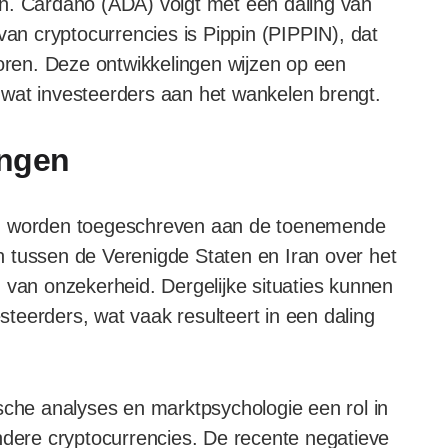
n. Cardano (ADA) volgt met een daling van
van cryptocurrencies is Pippin (PIPPIN), dat
loren. Deze ontwikkelingen wijzen op een
wat investeerders aan het wankelen brengt.
ingen
en worden toegeschreven aan de toenemende
 tussen de Verenigde Staten en Iran over het
 van onzekerheid. Dergelijke situaties kunnen
esteerders, wat vaak resulteert in een daling
.
sche analyses en marktpsychologie een rol in
ndere cryptocurrencies. De recente negatieve