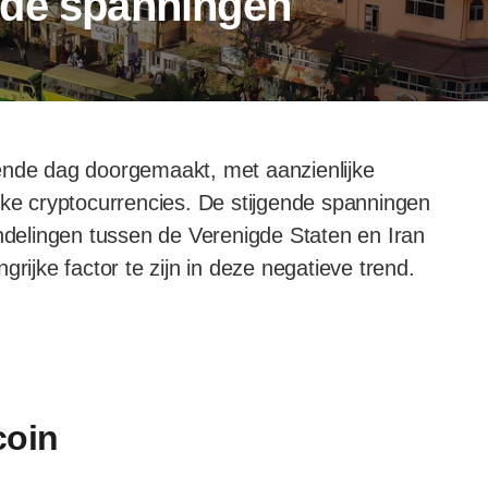
nde spanningen
ende dag doorgemaakt, met aanzienlijke
jke cryptocurrencies. De stijgende spanningen
elingen tussen de Verenigde Staten en Iran
rijke factor te zijn in deze negatieve trend.
coin