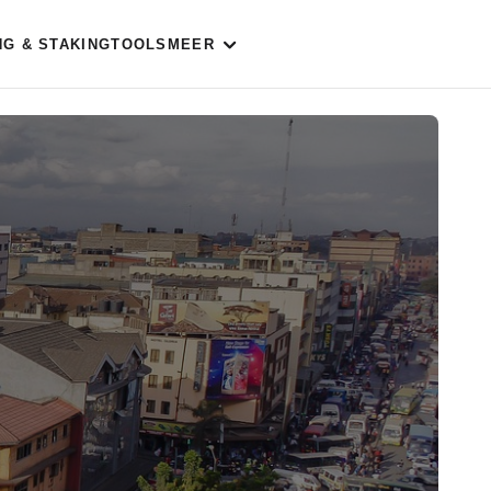
NG & STAKING
TOOLS
MEER