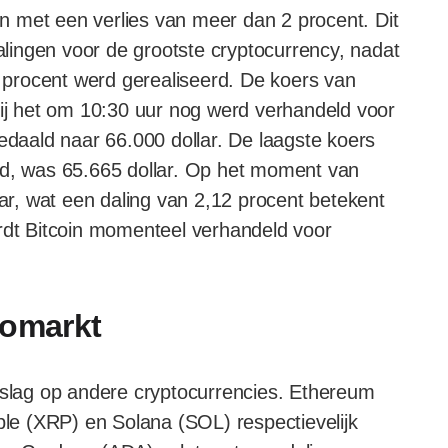
 met een verlies van meer dan 2 procent. Dit
ingen voor de grootste cryptocurrency, nadat
procent werd gerealiseerd. De koers van
bij het om 10:30 uur nog werd verhandeld voor
gedaald naar 66.000 dollar. De laagste koers
rd, was 65.665 dollar. Op het moment van
lar, wat een daling van 2,12 procent betekent
ordt Bitcoin momenteel verhandeld voor
tomarkt
erslag op andere cryptocurrencies. Ethereum
pple (XRP) en Solana (SOL) respectievelijk