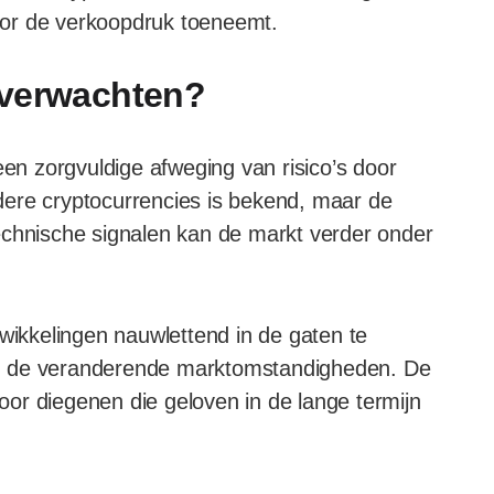
oor de verkoopdruk toeneemt.
 verwachten?
een zorgvuldige afweging van risico’s door
andere cryptocurrencies is bekend, maar de
echnische signalen kan de markt verder onder
twikkelingen nauwlettend in de gaten te
n de veranderende marktomstandigheden. De
or diegenen die geloven in de lange termijn
.