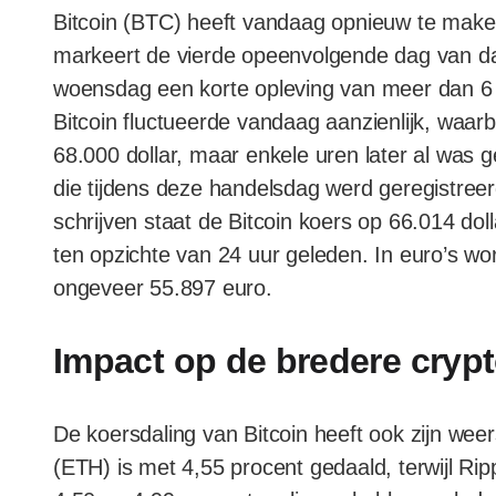
Bitcoin (BTC) heeft vandaag opnieuw te maken
markeert de vierde opeenvolgende dag van dal
woensdag een korte opleving van meer dan 6 
Bitcoin fluctueerde vandaag aanzienlijk, waar
68.000 dollar, maar enkele uren later al was 
die tijdens deze handelsdag werd geregistree
schrijven staat de Bitcoin koers op 66.014 dol
ten opzichte van 24 uur geleden. In euro’s w
ongeveer 55.897 euro.
Impact op de bredere cryp
De koersdaling van Bitcoin heeft ook zijn we
(ETH) is met 4,55 procent gedaald, terwijl Ri