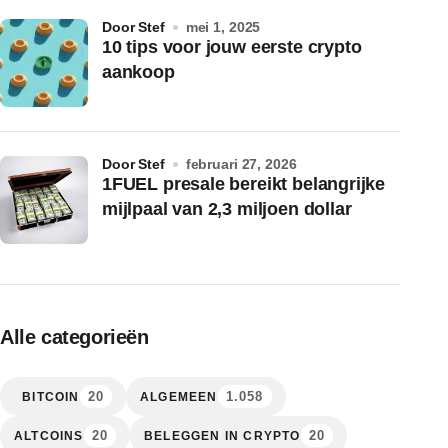
door Stef
mei 1, 2025
10 tips voor jouw eerste crypto
aankoop
door Stef
februari 27, 2026
1FUEL presale bereikt belangrijke
mijlpaal van 2,3 miljoen dollar
Alle categorieën
20
1.058
BITCOIN
ALGEMEEN
20
20
ALTCOINS
BELEGGEN IN CRYPTO