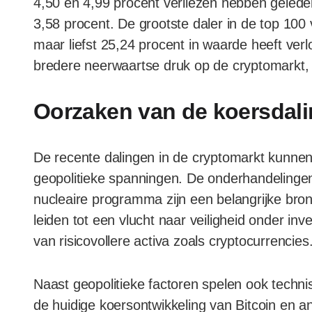
4,50 en 4,99 procent verliezen hebben gelede
3,58 procent. De grootste daler in de top 100 
maar liefst 25,24 procent in waarde heeft ver
bredere neerwaartse druk op de cryptomarkt, 
Oorzaken van de koersdal
De recente dalingen in de cryptomarkt kunn
geopolitieke spanningen. De onderhandelingen
nucleaire programma zijn een belangrijke bron
leiden tot een vlucht naar veiligheid onder inv
van risicovollere activa zoals cryptocurrencies
Naast geopolitieke factoren spelen ook techni
de huidige koersontwikkeling van Bitcoin en a