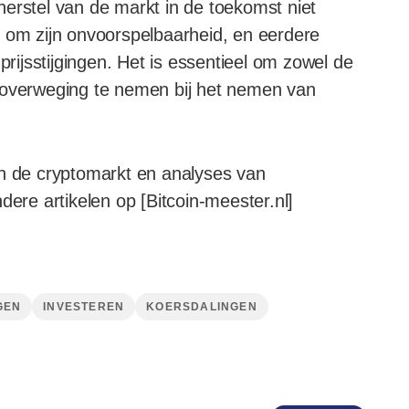
erstel van de markt in de toekomst niet
t om zijn onvoorspelbaarheid, en eerdere
prijsstijgingen. Het is essentieel om zowel de
n overweging te nemen bij het nemen van
in de cryptomarkt en analyses van
dere artikelen op [Bitcoin-meester.nl]
GEN
INVESTEREN
KOERSDALINGEN