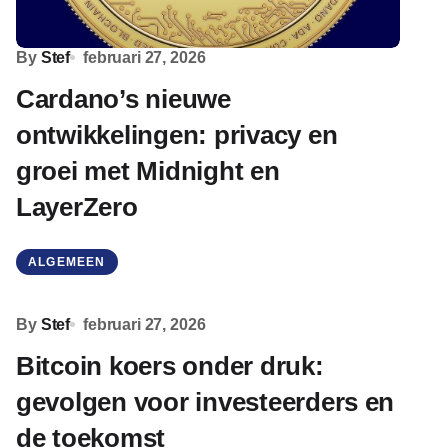
By
Stef
februari 27, 2026
Cardano’s nieuwe
ontwikkelingen: privacy en
groei met Midnight en
LayerZero
ALGEMEEN
By
Stef
februari 27, 2026
Bitcoin koers onder druk:
gevolgen voor investeerders en
de toekomst