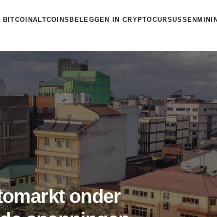
BITCOIN
ALTCOINS
BELEGGEN IN CRYPTO
CURSUSSEN
MINI
ptomarkt onder