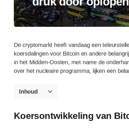
druk door oplope
De cryptomarkt heeft vandaag een teleurstell
koersdalingen voor Bitcoin en andere belangri
in het Midden-Oosten, met name de onderhand
over het nucleaire programma, lijken een belang
Inhoud
Koersontwikkeling van Bit