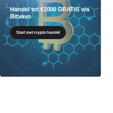
Handel tot €1000 GRATIS via
Bitvavo
Start met crypto handel