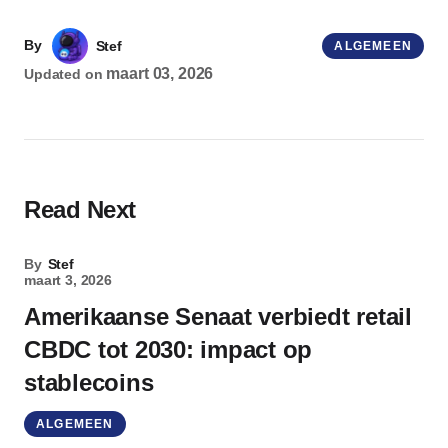
By
Stef
ALGEMEEN
maart 03, 2026
Updated on
Read Next
By
Stef
maart 3, 2026
Amerikaanse Senaat verbiedt retail
CBDC tot 2030: impact op
stablecoins
ALGEMEEN