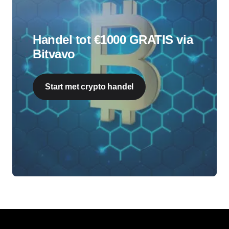
Handel tot €1000 GRATIS via
Bitvavo
Start met crypto handel