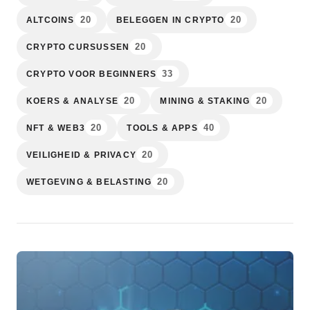
20
20
ALTCOINS
BELEGGEN IN CRYPTO
20
CRYPTO CURSUSSEN
33
CRYPTO VOOR BEGINNERS
20
20
KOERS & ANALYSE
MINING & STAKING
20
40
NFT & WEB3
TOOLS & APPS
20
VEILIGHEID & PRIVACY
20
WETGEVING & BELASTING