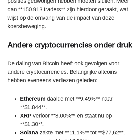
posities gedwongen hebben moeten sluiten. Meer
dan **150.913 traders** zijn hierdoor geraakt, wat
wijst op de omvang van de impact van deze
koersbeweging.
Andere cryptocurrencies onder druk
De daling van Bitcoin heeft ook gevolgen voor
andere cryptocurrencies. Belangrijke altcoins
hebben eveneens verliezen geleden:
Ethereum
daalde met **9,49%** naar
**$1.844**.
XRP
verloor **8,00%** en staat nu op
**$1,30**.
Solana
zakte met **11,1%** tot **$77,62**.