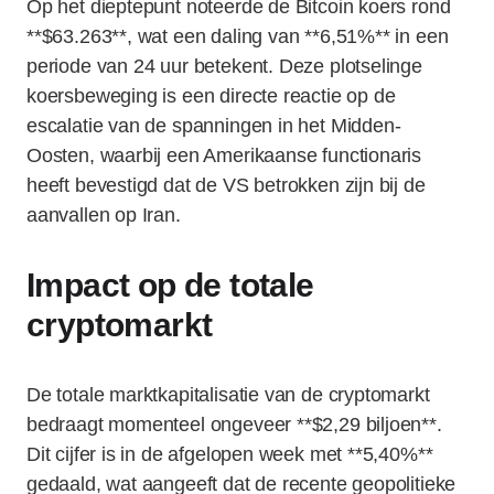
Op het dieptepunt noteerde de Bitcoin koers rond
**$63.263**, wat een daling van **6,51%** in een
periode van 24 uur betekent. Deze plotselinge
koersbeweging is een directe reactie op de
escalatie van de spanningen in het Midden-
Oosten, waarbij een Amerikaanse functionaris
heeft bevestigd dat de VS betrokken zijn bij de
aanvallen op Iran.
Impact op de totale
cryptomarkt
De totale marktkapitalisatie van de cryptomarkt
bedraagt momenteel ongeveer **$2,29 biljoen**.
Dit cijfer is in de afgelopen week met **5,40%**
gedaald, wat aangeeft dat de recente geopolitieke