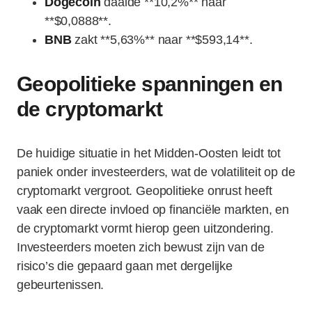
Dogecoin
daalde **10,2%** naar
**$0,0888**.
BNB
zakt **5,63%** naar **$593,14**.
Geopolitieke spanningen en
de cryptomarkt
De huidige situatie in het Midden-Oosten leidt tot
paniek onder investeerders, wat de volatiliteit op de
cryptomarkt vergroot. Geopolitieke onrust heeft
vaak een directe invloed op financiële markten, en
de cryptomarkt vormt hierop geen uitzondering.
Investeerders moeten zich bewust zijn van de
risico’s die gepaard gaan met dergelijke
gebeurtenissen.