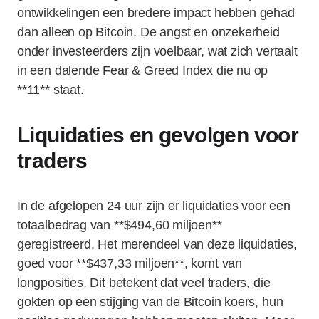
ontwikkelingen een bredere impact hebben gehad
dan alleen op Bitcoin. De angst en onzekerheid
onder investeerders zijn voelbaar, wat zich vertaalt
in een dalende Fear & Greed Index die nu op
**11** staat.
Liquidaties en gevolgen voor
traders
In de afgelopen 24 uur zijn er liquidaties voor een
totaalbedrag van **$494,60 miljoen**
geregistreerd. Het merendeel van deze liquidaties,
goed voor **$437,33 miljoen**, komt van
longposities. Dit betekent dat veel traders, die
gokten op een stijging van de Bitcoin koers, hun