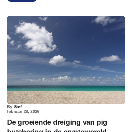
By
Stef
februari 28, 2026
De groeiende dreiging van pig
butchering in de cryptowereld