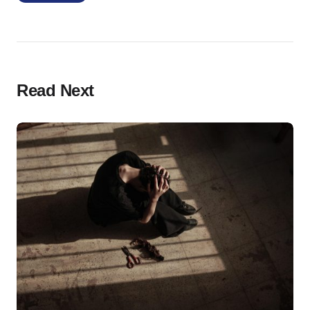
Read Next