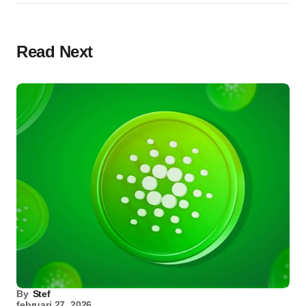
Read Next
By
Stef
februari 27, 2026