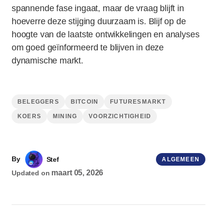
spannende fase ingaat, maar de vraag blijft in
hoeverre deze stijging duurzaam is. Blijf op de
hoogte van de laatste ontwikkelingen en analyses
om goed geïnformeerd te blijven in deze
dynamische markt.
BELEGGERS
BITCOIN
FUTURESMARKT
KOERS
MINING
VOORZICHTIGHEID
By
Stef
ALGEMEEN
maart 05, 2026
Updated on