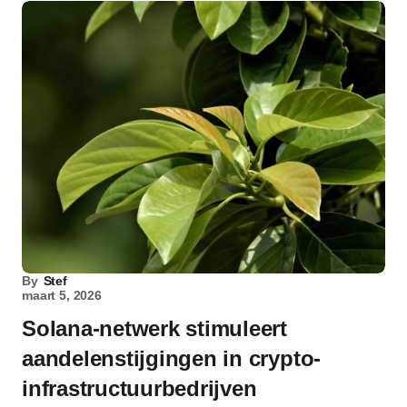
By
Stef
maart 5, 2026
Solana-netwerk stimuleert
aandelenstijgingen in crypto-
infrastructuurbedrijven