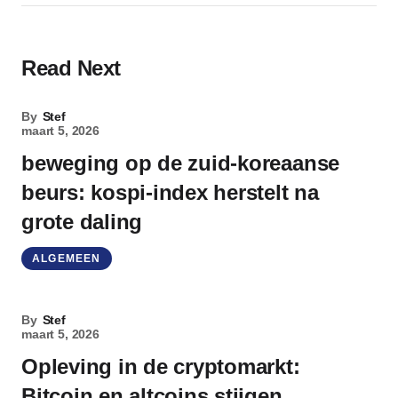
Read Next
By
Stef
maart 5, 2026
beweging op de zuid-koreaanse
beurs: kospi-index herstelt na
grote daling
ALGEMEEN
By
Stef
maart 5, 2026
Opleving in de cryptomarkt:
Bitcoin en altcoins stijgen