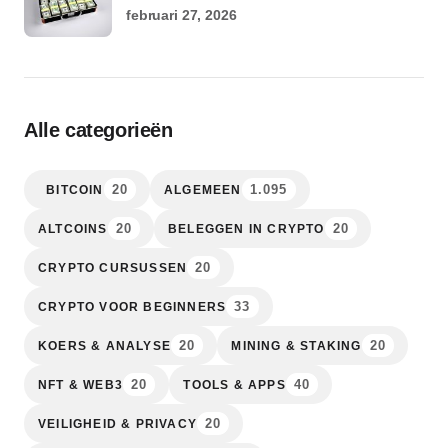
februari 27, 2026
Alle categorieën
20
1.095
BITCOIN
ALGEMEEN
20
20
ALTCOINS
BELEGGEN IN CRYPTO
20
CRYPTO CURSUSSEN
33
CRYPTO VOOR BEGINNERS
20
20
KOERS & ANALYSE
MINING & STAKING
20
40
NFT & WEB3
TOOLS & APPS
20
VEILIGHEID & PRIVACY