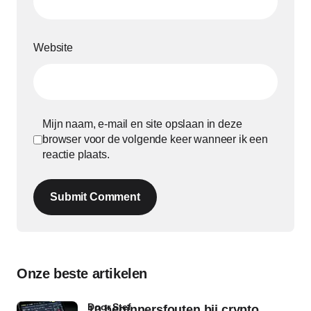
Website
Mijn naam, e-mail en site opslaan in deze
browser voor de volgende keer wanneer ik een
reactie plaats.
Submit Comment
Onze beste artikelen
door Stef
10 beginnersfouten bij crypto