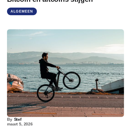
ALGEMEEN
By
Stef
maart 5, 2026