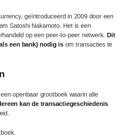
currency, geïntroduceerd in 2009 door een
em Satoshi Nakamoto. Het is een
verhandeld op een peer-to-peer netwerk.
Dit
oals een bank) nodig is
om transacties te
in
is een openbaar grootboek waarin alle
dereen kan de transactiegeschiedenis
eid.
tboek.