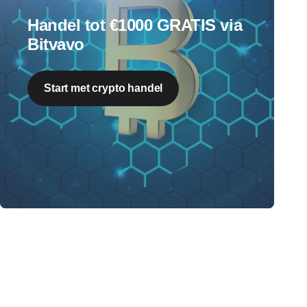
Handel tot €1000 GRATIS via
Bitvavo
Start met crypto handel