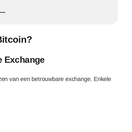
itcoin?
re Exchange
iezen van een betrouwbare exchange. Enkele