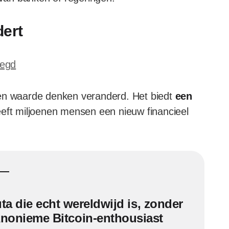
dert
legd
 en waarde denken veranderd. Het biedt
een
eft miljoenen mensen een nieuw financieel
uta die echt wereldwijd is, zonder
Anonieme Bitcoin-enthousiast