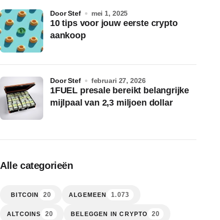
door Stef
mei 1, 2025
10 tips voor jouw eerste crypto
aankoop
door Stef
februari 27, 2026
1FUEL presale bereikt belangrijke
mijlpaal van 2,3 miljoen dollar
Alle categorieën
20
1.073
BITCOIN
ALGEMEEN
20
20
ALTCOINS
BELEGGEN IN CRYPTO