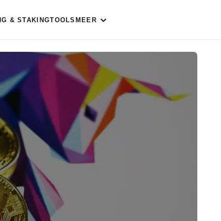
NG & STAKING
TOOLS
MEER