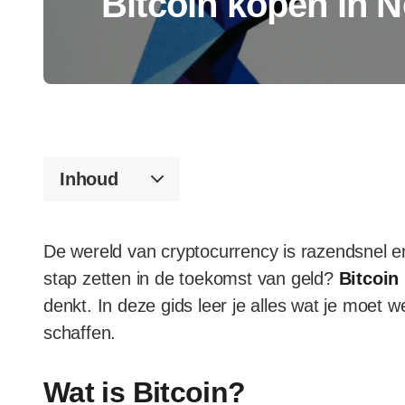
Bitcoin kopen in 
Inhoud
De wereld van cryptocurrency is razendsnel e
stap zetten in de toekomst van geld?
Bitcoin
denkt. In deze gids leer je alles wat je moet w
schaffen.
Wat is Bitcoin?