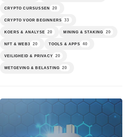
20
CRYPTO CURSUSSEN
33
CRYPTO VOOR BEGINNERS
20
20
KOERS & ANALYSE
MINING & STAKING
20
40
NFT & WEB3
TOOLS & APPS
20
VEILIGHEID & PRIVACY
20
WETGEVING & BELASTING