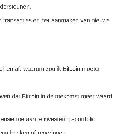
dersteunen.
an transacties en het aanmaken van nieuwe
schien af: waarom zou ik Bitcoin moeten
ven dat Bitcoin in de toekomst meer waard
sie toe aan je investeringsportfolio.
 van banken of regeringen.