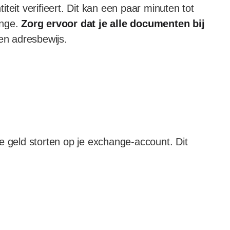
teit verifieert. Dit kan een paar minuten tot
ange.
Zorg ervoor dat je alle documenten bij
een adresbewijs.
e geld storten op je exchange-account. Dit