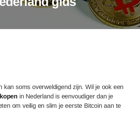
Nederland gids
n kan soms overweldigend zijn. Wil je ook een
 kopen
in Nederland is eenvoudiger dan je
eten om veilig en slim je eerste Bitcoin aan te