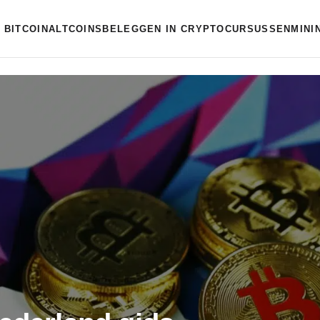
BITCOIN
ALTCOINS
BELEGGEN IN CRYPTO
CURSUSSEN
MINI