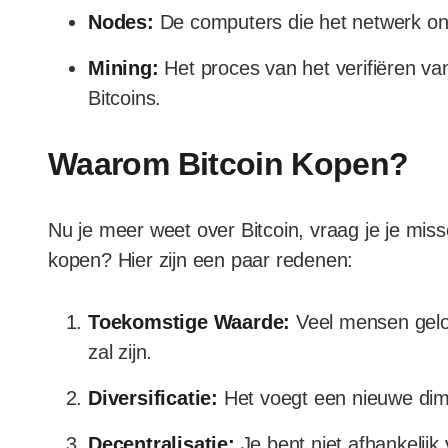
Nodes:
De computers die het netwerk on
Mining:
Het proces van het verifiëren v
Bitcoins.
Waarom Bitcoin Kopen?
Nu je meer weet over Bitcoin, vraag je je mis
kopen? Hier zijn een paar redenen:
Toekomstige Waarde:
Veel mensen gelo
zal zijn.
Diversificatie:
Het voegt een nieuwe dimen
Decentralisatie:
Je bent niet afhankelijk