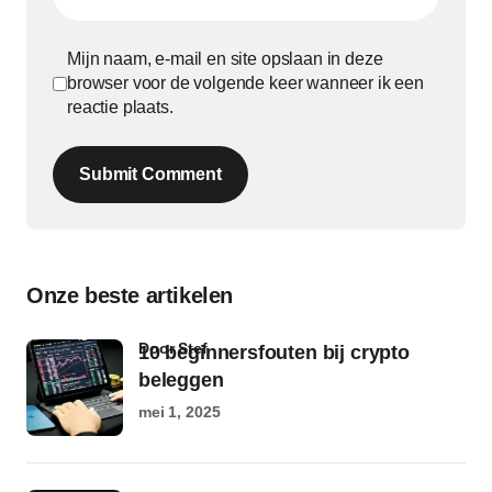
Mijn naam, e-mail en site opslaan in deze
browser voor de volgende keer wanneer ik een
reactie plaats.
Submit Comment
Onze beste artikelen
door Stef
10 beginnersfouten bij crypto
beleggen
mei 1, 2025