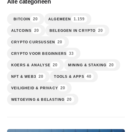
Alle categorieën
20
1.159
BITCOIN
ALGEMEEN
20
20
ALTCOINS
BELEGGEN IN CRYPTO
20
CRYPTO CURSUSSEN
33
CRYPTO VOOR BEGINNERS
20
20
KOERS & ANALYSE
MINING & STAKING
20
40
NFT & WEB3
TOOLS & APPS
20
VEILIGHEID & PRIVACY
20
WETGEVING & BELASTING