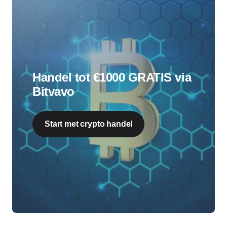
Handel tot €1000 GRATIS via
Bitvavo
Start met crypto handel