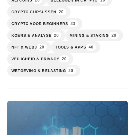
20
20
ALTCOINS
BELEGGEN IN CRYPTO
20
CRYPTO CURSUSSEN
33
CRYPTO VOOR BEGINNERS
20
20
KOERS & ANALYSE
MINING & STAKING
20
40
NFT & WEB3
TOOLS & APPS
20
VEILIGHEID & PRIVACY
20
WETGEVING & BELASTING