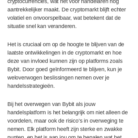
cryptocurrencies, wat het voor handelaren nog
aantrekkelijker maakt. De cryptomarkt blijft echter
volatiel en onvoorspelbaar, wat betekent dat de
situatie snel kan veranderen.
Het is cruciaal om op de hoogte te blijven van de
laatste ontwikkelingen in de cryptomarkt en hoe
deze van invloed kunnen zijn op platforms zoals
Bybit. Door goed geïnformeerd te blijven, kun je
weloverwogen beslissingen nemen over je
handelsstrategieën.
Bij het overwegen van Bybit als jouw
handelsplatform is het belangrijk om niet alleen de
voordelen, maar ook de risico’s in overweging te
nemen. Elk platform heeft zijn sterke en zwakke
punten, en het is aan jou om te bepalen wat het