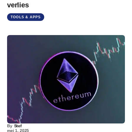
verlies
TOOLS & APPS
By
Stef
mei 1, 2025