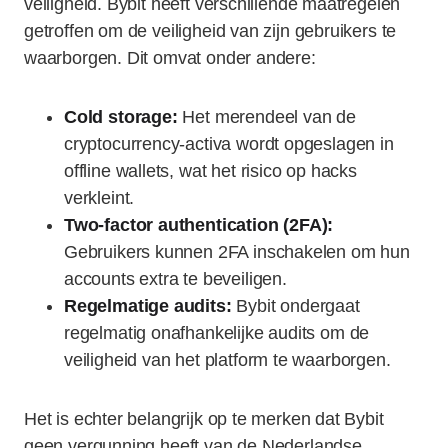
veiligheid. Bybit heeft verschillende maatregelen
getroffen om de veiligheid van zijn gebruikers te
waarborgen. Dit omvat onder andere:
Cold storage:
Het merendeel van de
cryptocurrency-activa wordt opgeslagen in
offline wallets, wat het risico op hacks
verkleint.
Two-factor authentication (2FA):
Gebruikers kunnen 2FA inschakelen om hun
accounts extra te beveiligen.
Regelmatige audits:
Bybit ondergaat
regelmatig onafhankelijke audits om de
veiligheid van het platform te waarborgen.
Het is echter belangrijk op te merken dat Bybit
geen vergunning heeft van de Nederlandse