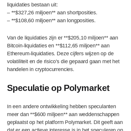
liquidaties bestaan uit:
– **$327,26 miljoen** aan shortposities.
– **$108,60 miljoen** aan longposities.
Van de liquidaties zijn er **$205,10 miljoen** aan
Bitcoin-liquidaties en **$112,65 miljoen** aan
Ethereum-liquidaties. Deze cijfers wijzen op de
volatiliteit en de risico’s die gepaard gaan met het
handelen in cryptocurrencies.
Speculatie op Polymarket
In een andere ontwikkeling hebben speculanten
meer dan **$600 miljoen** aan weddenschappen
geplaatst op het platform Polymarket. Dit geeft aan
dat er een actieve interesse is in het speculeren op