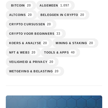
20
1.097
BITCOIN
ALGEMEEN
20
20
ALTCOINS
BELEGGEN IN CRYPTO
20
CRYPTO CURSUSSEN
33
CRYPTO VOOR BEGINNERS
20
20
KOERS & ANALYSE
MINING & STAKING
20
40
NFT & WEB3
TOOLS & APPS
20
VEILIGHEID & PRIVACY
20
WETGEVING & BELASTING