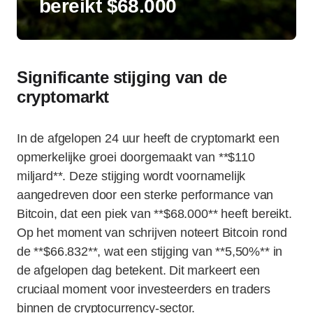
bereikt $68.000
Significante stijging van de
cryptomarkt
In de afgelopen 24 uur heeft de cryptomarkt een
opmerkelijke groei doorgemaakt van **$110
miljard**. Deze stijging wordt voornamelijk
aangedreven door een sterke performance van
Bitcoin, dat een piek van **$68.000** heeft bereikt.
Op het moment van schrijven noteert Bitcoin rond
de **$66.832**, wat een stijging van **5,50%** in
de afgelopen dag betekent. Dit markeert een
cruciaal moment voor investeerders en traders
binnen de cryptocurrency-sector.