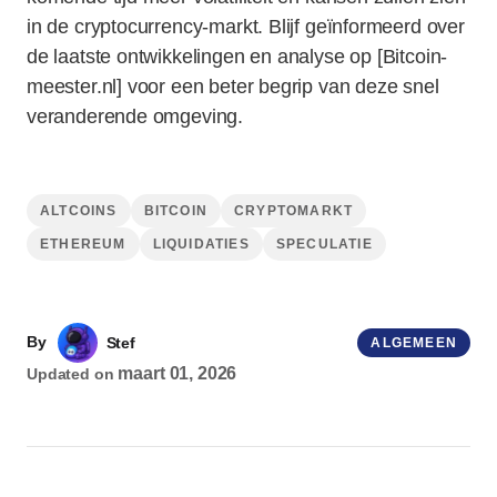
in de cryptocurrency-markt. Blijf geïnformeerd over
de laatste ontwikkelingen en analyse op [Bitcoin-
meester.nl] voor een beter begrip van deze snel
veranderende omgeving.
ALTCOINS
BITCOIN
CRYPTOMARKT
ETHEREUM
LIQUIDATIES
SPECULATIE
By
Stef
ALGEMEEN
maart 01, 2026
Updated on