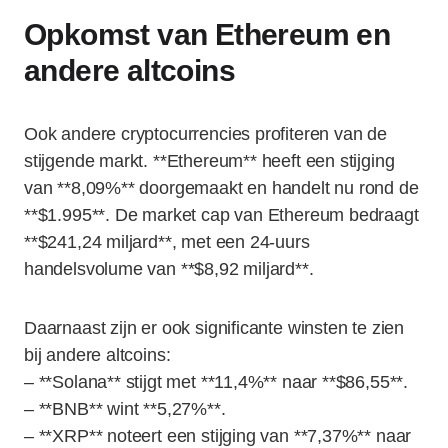
Opkomst van Ethereum en
andere altcoins
Ook andere cryptocurrencies profiteren van de
stijgende markt. **Ethereum** heeft een stijging
van **8,09%** doorgemaakt en handelt nu rond de
**$1.995**. De market cap van Ethereum bedraagt
**$241,24 miljard**, met een 24-uurs
handelsvolume van **$8,92 miljard**.
Daarnaast zijn er ook significante winsten te zien
bij andere altcoins:
– **Solana** stijgt met **11,4%** naar **$86,55**.
– **BNB** wint **5,27%**.
– **XRP** noteert een stijging van **7,37%** naar