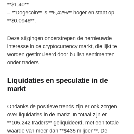
**$1,40**.
– **Dogecoin** is **6,42%** hoger en staat op
**$0,0946**.
Deze stijgingen onderstrepen de hernieuwde
interesse in de cryptocurrency-markt, die lijkt te
worden gestimuleerd door bullish sentimenten
onder traders.
Liquidaties en speculatie in de
markt
Ondanks de positieve trends zijn er ook zorgen
over liquidaties in de markt. In totaal zijn er
**105.242 traders** geliquideerd, met een totale
waarde van meer dan **$435 miljoen**. De