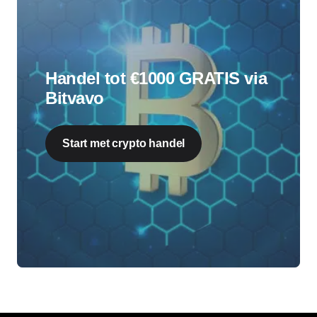
Handel tot €1000 GRATIS via
Bitvavo
Start met crypto handel