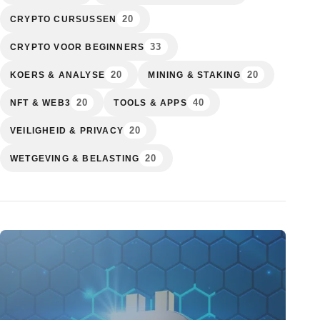
20
CRYPTO CURSUSSEN
33
CRYPTO VOOR BEGINNERS
20
20
KOERS & ANALYSE
MINING & STAKING
20
40
NFT & WEB3
TOOLS & APPS
20
VEILIGHEID & PRIVACY
20
WETGEVING & BELASTING