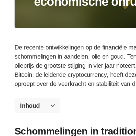
economische onru
De recente ontwikkelingen op de financiële ma
schommelingen in aandelen, olie en goud. Ter
olieprijs de grootste stijging in vier jaar noteer
Bitcoin, de leidende cryptocurrency, heeft de
oproept over de veerkracht en stabiliteit van di
Inhoud
Schommelingen in traditio