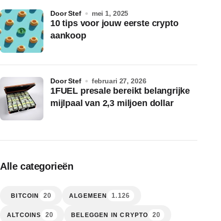
door Stef
mei 1, 2025
10 tips voor jouw eerste crypto
aankoop
door Stef
februari 27, 2026
1FUEL presale bereikt belangrijke
mijlpaal van 2,3 miljoen dollar
Alle categorieën
20
1.126
BITCOIN
ALGEMEEN
20
20
ALTCOINS
BELEGGEN IN CRYPTO