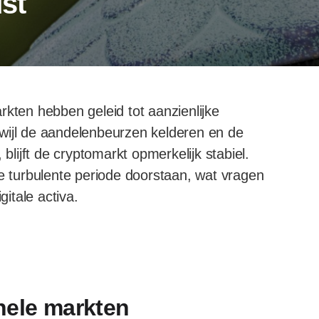
st
rkten hebben geleid tot aanzienlijke
wijl de aandelenbeurzen kelderen en de
t, blijft de cryptomarkt opmerkelijk stabiel.
ze turbulente periode doorstaan, wat vragen
gitale activa.
nele markten