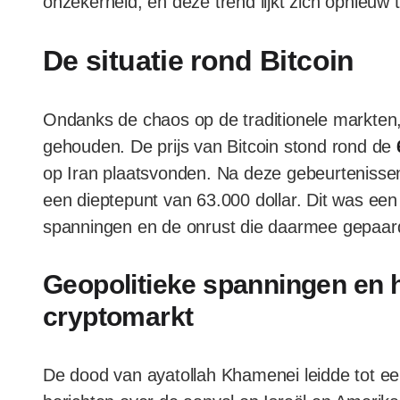
onzekerheid, en deze trend lijkt zich opnieuw 
De situatie rond Bitcoin
Ondanks de chaos op de traditionele markten, 
gehouden. De prijs van Bitcoin stond rond de
op Iran plaatsvonden. Na deze gebeurtenisse
een dieptepunt van 63.000 dollar. Dit was een
spanningen en de onrust die daarmee gepaard
Geopolitieke spanningen en 
cryptomarkt
De dood van ayatollah Khamenei leidde tot een 