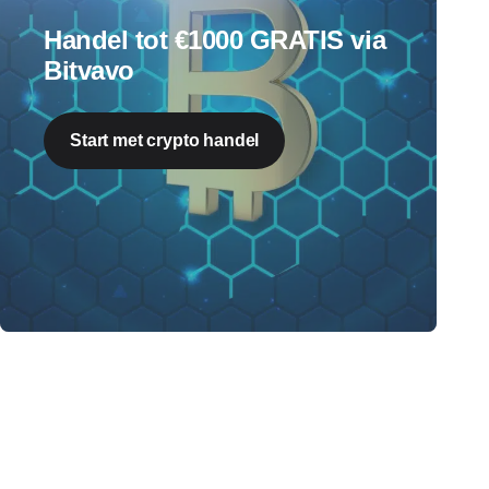
Handel tot €1000 GRATIS via
Bitvavo
Start met crypto handel