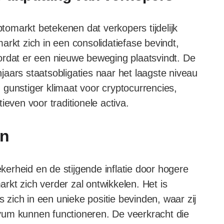
ptomarkt betekenen dat verkopers tijdelijk
 markt zich in een consolidatiefase bevindt,
voordat er een nieuwe beweging plaatsvindt. De
aars staatsobligaties naar het laagste niveau
gunstiger klimaat voor cryptocurrencies,
ieven voor traditionele activa.
en
erheid en de stijgende inflatie door hogere
markt zich verder zal ontwikkelen. Het is
s zich in een unieke positie bevinden, waar zij
tivum kunnen functioneren. De veerkracht die