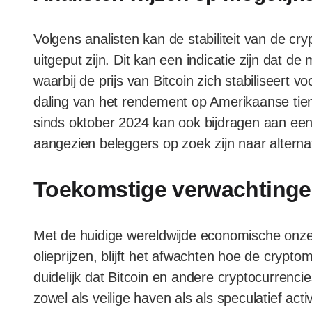
Volgens analisten kan de stabiliteit van de cry
uitgeput zijn. Dit kan een indicatie zijn dat de
waarbij de prijs van Bitcoin zich stabiliseert 
daling van het rendement op Amerikaanse tienj
sinds oktober 2024 kan ook bijdragen aan een 
aangezien beleggers op zoek zijn naar alternat
Toekomstige verwachting
Met de huidige wereldwijde economische onzek
olieprijzen, blijft het afwachten hoe de crypto
duidelijk dat Bitcoin en andere cryptocurrencie
zowel als veilige haven als als speculatief ac