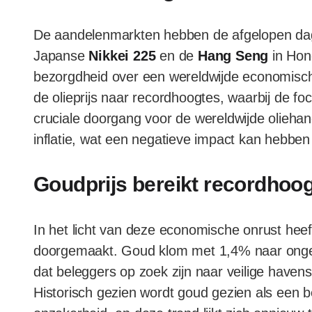
De aandelenmarkten hebben de afgelopen da
Japanse
Nikkei 225
en de
Hang Seng
in Hong
bezorgdheid over een wereldwijde economische 
de olieprijs naar recordhoogtes, waarbij de fo
cruciale doorgang voor de wereldwijde oliehande
inflatie, wat een negatieve impact kan hebbe
Goudprijs bereikt recordhoo
In het licht van deze economische onrust heeft
doorgemaakt. Goud klom met 1,4% naar ongev
dat beleggers op zoek zijn naar veilige havens
Historisch gezien wordt goud gezien als een 