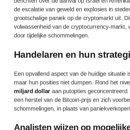
berichten over de aanval op Israël en Ameri
de escalatie van geweld en explosies in stede
grootschalige paniek op de cryptomarkt uit. Di
volwassenheid van de cryptocurrency-markt, 
door tijdelijke schommelingen.
Handelaren en hun strateg
Een opvallend aspect van de huidige situatie 
maar hun posities niet dumpen. Rond het nive
miljard dollar
aan putopties geconcentreerd. 
een herstel van de Bitcoin-prijs en zich voor
schommelingen, in plaats van paniekverkopen 
Analisten wijzen op mogelijk