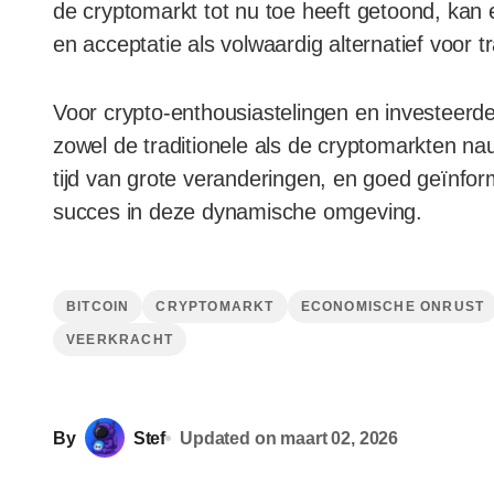
de cryptomarkt tot nu toe heeft getoond, kan e
en acceptatie als volwaardig alternatief voor tr
Voor crypto-enthousiastelingen en investeerd
zowel de traditionele als de cryptomarkten na
tijd van grote veranderingen, en goed geïnform
succes in deze dynamische omgeving.
BITCOIN
CRYPTOMARKT
ECONOMISCHE ONRUST
VEERKRACHT
By
Stef
Updated on
maart 02, 2026