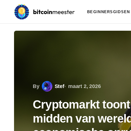
BEGINNERSGIDSEN
By
Stef
maart 2, 2026
Cryptomarkt toont
midden van werel