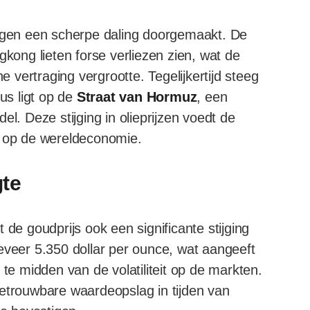
gen een scherpe daling doorgemaakt. De
kong lieten forse verliezen zien, wat de
vertraging vergrootte. Tegelijkertijd steeg
cus ligt op de
Straat van Hormuz
, een
l. Deze stijging in olieprijzen voedt de
n op de wereldeconomie.
gte
 de goudprijs ook een significante stijging
eer 5.350 dollar per ounce, wat aangeeft
 te midden van de volatiliteit op de markten.
betrouwbare waardeopslag in tijden van