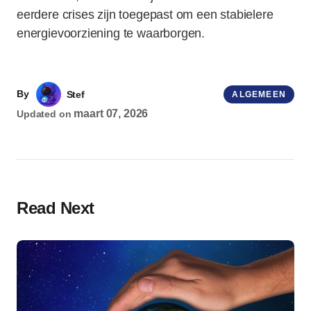
eerdere crises zijn toegepast om een stabielere
energievoorziening te waarborgen.
By
Stef
ALGEMEEN
maart 07, 2026
Updated on
Read Next