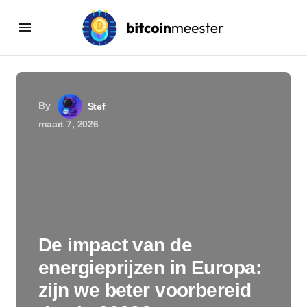
By
Stef
maart 7, 2026
De impact van de
energieprijzen in Europa:
zijn we beter voorbereid