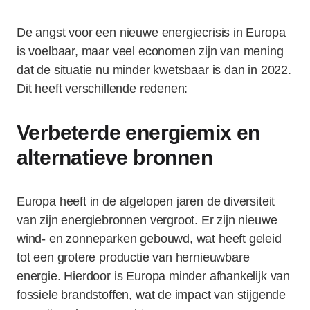
De angst voor een nieuwe energiecrisis in Europa
is voelbaar, maar veel economen zijn van mening
dat de situatie nu minder kwetsbaar is dan in 2022.
Dit heeft verschillende redenen:
Verbeterde energiemix en
alternatieve bronnen
Europa heeft in de afgelopen jaren de diversiteit
van zijn energiebronnen vergroot. Er zijn nieuwe
wind- en zonneparken gebouwd, wat heeft geleid
tot een grotere productie van hernieuwbare
energie. Hierdoor is Europa minder afhankelijk van
fossiele brandstoffen, wat de impact van stijgende