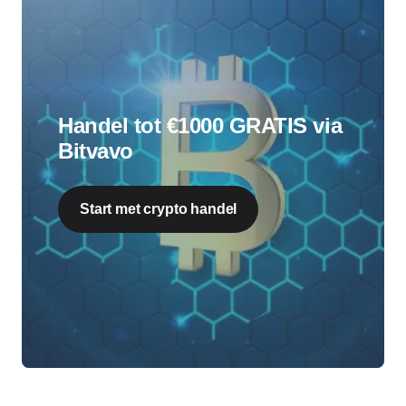
Handel tot €1000 GRATIS via
Bitvavo
Start met crypto handel