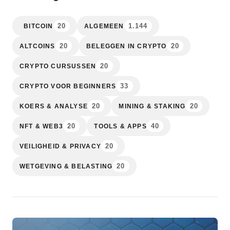
20
1.144
BITCOIN
ALGEMEEN
20
20
ALTCOINS
BELEGGEN IN CRYPTO
20
CRYPTO CURSUSSEN
33
CRYPTO VOOR BEGINNERS
20
20
KOERS & ANALYSE
MINING & STAKING
20
40
NFT & WEB3
TOOLS & APPS
20
VEILIGHEID & PRIVACY
20
WETGEVING & BELASTING