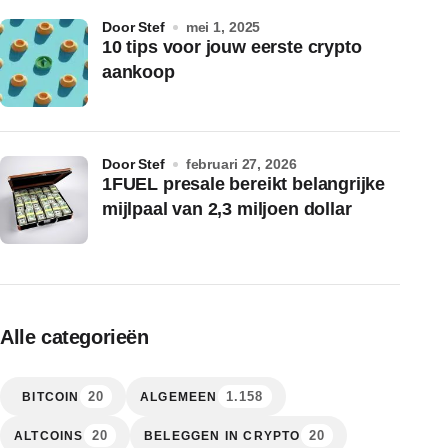
door Stef
mei 1, 2025
10 tips voor jouw eerste crypto
aankoop
door Stef
februari 27, 2026
1FUEL presale bereikt belangrijke
mijlpaal van 2,3 miljoen dollar
Alle categorieën
20
1.158
BITCOIN
ALGEMEEN
20
20
ALTCOINS
BELEGGEN IN CRYPTO