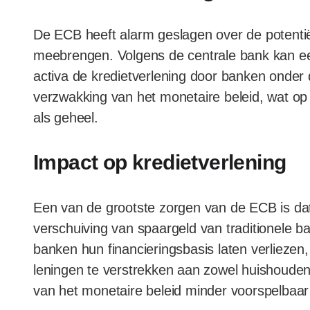
De ECB heeft alarm geslagen over de potentiël
meebrengen. Volgens de centrale bank kan een
activa de kredietverlening door banken onder d
verzwakking van het monetaire beleid, wat op
als geheel.
Impact op kredietverlening
Een van de grootste zorgen van de ECB is dat
verschuiving van spaargeld van traditionele ba
banken hun financieringsbasis laten verliez
leningen te verstrekken aan zowel huishouden
van het monetaire beleid minder voorspelbaa