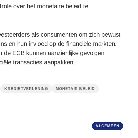
role over het monetaire beleid te
 investeerders als consumenten om zich bewust
ins en hun invloed op de financiële markten.
an de ECB kunnen aanzienlijke gevolgen
iële transacties aanpakken.
KREDIETVERLENING
MONETAIR BELEID
ALGEMEEN