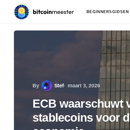
BEGINNERSGIDSEN
By
Stef
maart 3, 2026
ECB waarschuwt vo
stablecoins voor 