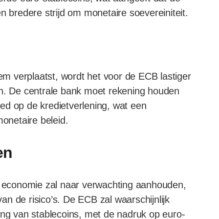
n bredere strijd om monetaire soevereiniteit.
eem verplaatst, wordt het voor de ECB lastiger
en. De centrale bank moet rekening houden
ed op de kredietverlening, wat een
monetaire beleid.
en
de economie zal naar verwachting aanhouden,
n de risico’s. De ECB zal waarschijnlijk
ing van stablecoins, met de nadruk op euro-