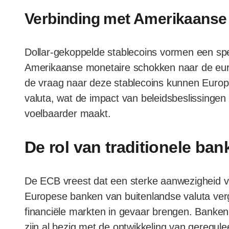
Verbinding met Amerikaanse
Dollar-gekoppelde stablecoins vormen een speci
Amerikaanse monetaire schokken naar de eur
de vraag naar deze stablecoins kunnen Euro
valuta, wat de impact van beleidsbeslissinge
voelbaarder maakt.
De rol van traditionele ban
De ECB vreest dat een sterke aanwezigheid va
Europese banken van buitenlandse valuta vergr
financiële markten in gevaar brengen. Banken
zijn al bezig met de ontwikkeling van geregul