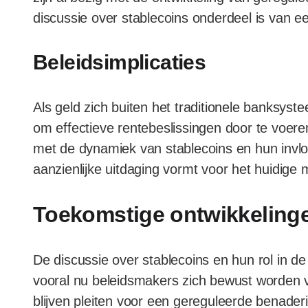
discussie over stablecoins onderdeel is van ee
Beleidsimplicaties
Als geld zich buiten het traditionele banksyst
om effectieve rentebeslissingen door te voer
met de dynamiek van stablecoins en hun invlo
aanzienlijke uitdaging vormt voor het huidige 
Toekomstige ontwikkeling
De discussie over stablecoins en hun rol in 
vooral nu beleidsmakers zich bewust worden va
blijven pleiten voor een gereguleerde benader