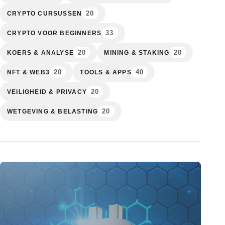
20
CRYPTO CURSUSSEN
33
CRYPTO VOOR BEGINNERS
20
20
KOERS & ANALYSE
MINING & STAKING
20
40
NFT & WEB3
TOOLS & APPS
20
VEILIGHEID & PRIVACY
20
WETGEVING & BELASTING