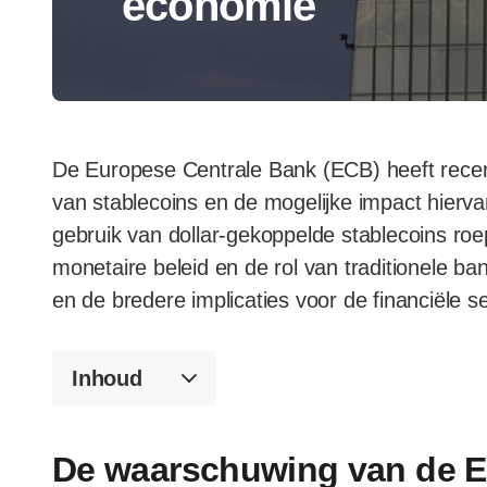
economie
De Europese Centrale Bank (ECB) heeft recent
van stablecoins en de mogelijke impact hier
gebruik van dollar-gekoppelde stablecoins roep
monetaire beleid en de rol van traditionele ba
en de bredere implicaties voor de financiële s
Inhoud
De waarschuwing van de 