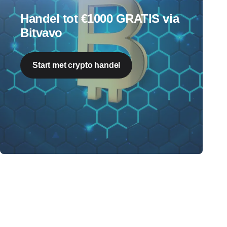
Handel tot €1000 GRATIS via
Bitvavo
Start met crypto handel