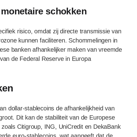
 monetaire schokken
fiek risico, omdat zij directe transmissie van
ozone kunnen faciliteren. Schommelingen in
pese banken afhankelijker maken van vreemde
n van de Federal Reserve in Europa
ken
n dollar-stablecoins de afhankelijkheid van
oot. Dit kan de stabiliteit van de Europese
 zoals Citigroup, ING, UniCredit en DekaBank
eerde euro-stablecoins, wat aangeeft dat de