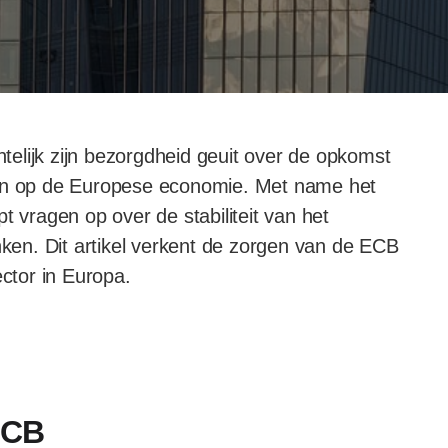
elijk zijn bezorgdheid geuit over de opkomst
van op de Europese economie. Met name het
t vragen op over de stabiliteit van het
nken. Dit artikel verkent de zorgen van de ECB
ector in Europa.
ECB