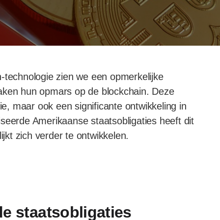
n-technologie zien we een opmerkelijke
maken hun opmars op de blockchain. Deze
ie, maar ook een significante ontwikkeling in
seerde Amerikaanse staatsobligaties heeft dit
ijkt zich verder te ontwikkelen.
e staatsobligaties