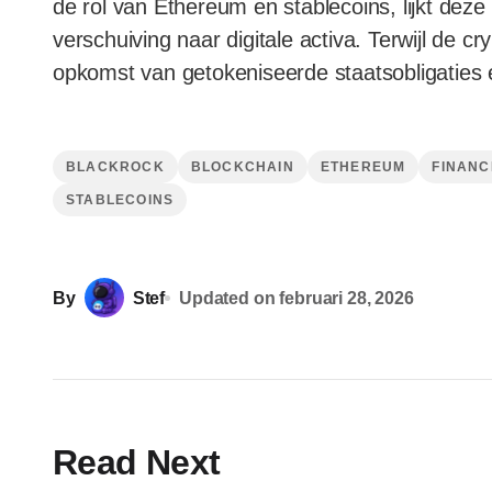
de rol van Ethereum en stablecoins, lijkt deze 
verschuiving naar digitale activa. Terwijl de c
opkomst van getokeniseerde staatsobligaties 
BLACKROCK
BLOCKCHAIN
ETHEREUM
FINANC
STABLECOINS
By
Stef
Updated on
februari 28, 2026
Read Next