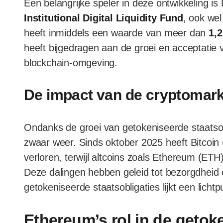
Een belangrijke speler in deze ontwikkeling i
Institutional Digital Liquidity Fund
, ook we
heeft inmiddels een waarde van meer dan
1,2
heeft bijgedragen aan de groei en acceptatie 
blockchain-omgeving.
De impact van de cryptomark
Ondanks de groei van getokeniseerde staatsob
zwaar weer. Sinds oktober 2025 heeft Bitcoin
verloren, terwijl altcoins zoals Ethereum (ET
Deze dalingen hebben geleid tot bezorgdheid 
getokeniseerde staatsobligaties lijkt een lichtp
Ethereum’s rol in de getok