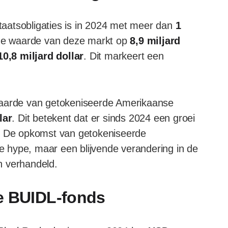
aatsobligaties is in 2024 met meer dan
1
 de waarde van deze markt op
8,9 miljard
10,8 miljard dollar
. Dit markeert een
waarde van getokeniseerde Amerikaanse
lar
. Dit betekent dat er sinds 2024 een groei
. De opkomst van getokeniseerde
lijke hype, maar een blijvende verandering in de
n verhandeld.
e BUIDL-fonds