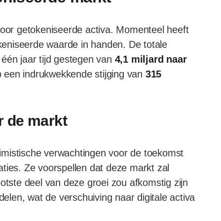
 voor getokeniseerde activa. Momenteel heeft
keniseerde waarde in handen. De totale
 één jaar tijd gestegen van
4,1 miljard naar
p een indrukwekkende stijging van
315
 de markt
imistische verwachtingen voor de toekomst
ties. Ze voorspellen dat deze markt zal
otste deel van deze groei zou afkomstig zijn
len, wat de verschuiving naar digitale activa