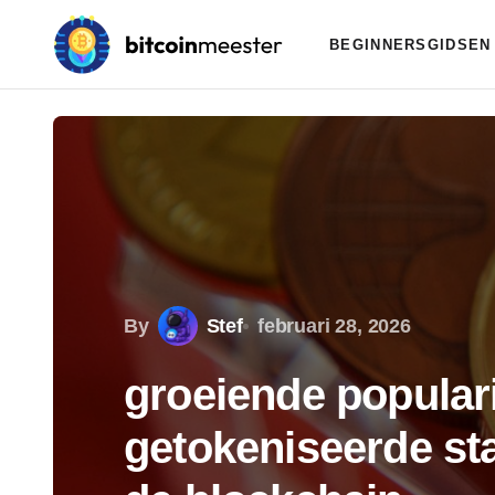
BEGINNERSGIDSEN
By
Stef
februari 28, 2026
groeiende populari
getokeniseerde sta