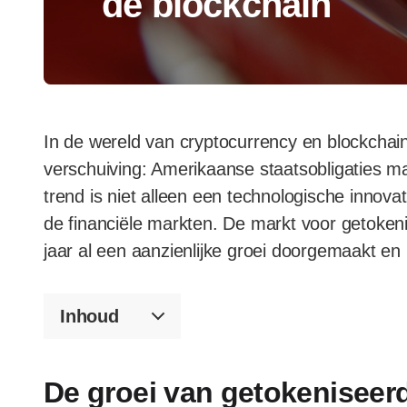
de blockchain
In de wereld van cryptocurrency en blockchai
verschuiving: Amerikaanse staatsobligaties 
trend is niet alleen een technologische innovat
de financiële markten. De markt voor getokeni
jaar al een aanzienlijke groei doorgemaakt en l
Inhoud
De groei van getokeniseerd