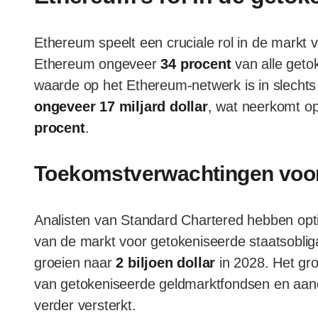
Ethereum speelt een cruciale rol in de markt
Ethereum ongeveer
34 procent
van alle geto
waarde op het Ethereum-netwerk is in slechts
ongeveer 17 miljard dollar
, wat neerkomt o
procent
.
Toekomstverwachtingen voor
Analisten van Standard Chartered hebben opt
van de markt voor getokeniseerde staatsobliga
groeien naar
2 biljoen dollar
in 2028. Het gro
van getokeniseerde geldmarktfondsen en aande
verder versterkt.