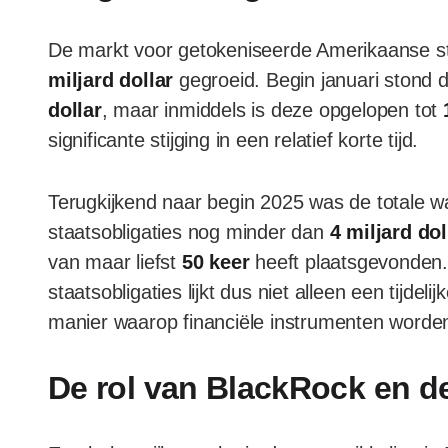
De markt voor getokeniseerde Amerikaanse st
miljard dollar
gegroeid. Begin januari stond
dollar
, maar inmiddels is deze opgelopen tot
significante stijging in een relatief korte tijd.
Terugkijkend naar begin 2025 was de totale 
staatsobligaties nog minder dan
4 miljard dol
van maar liefst
50 keer
heeft plaatsgevonden
staatsobligaties lijkt dus niet alleen een tijde
manier waarop financiële instrumenten worde
De rol van BlackRock en d