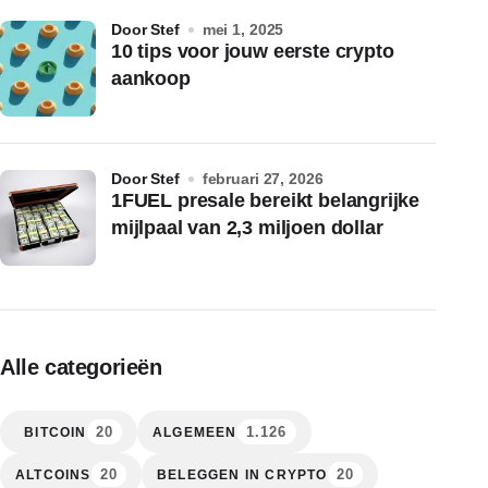
door Stef
mei 1, 2025
10 tips voor jouw eerste crypto
aankoop
door Stef
februari 27, 2026
1FUEL presale bereikt belangrijke
mijlpaal van 2,3 miljoen dollar
Alle categorieën
20
1.126
BITCOIN
ALGEMEEN
20
20
ALTCOINS
BELEGGEN IN CRYPTO