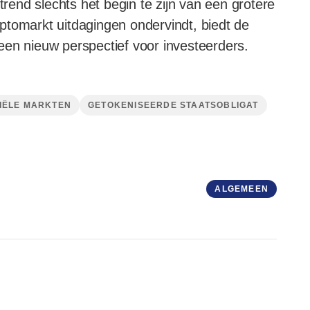
trend slechts het begin te zijn van een grotere
ryptomarkt uitdagingen ondervindt, biedt de
een nieuw perspectief voor investeerders.
IËLE MARKTEN
GETOKENISEERDE STAATSOBLIGAT
ALGEMEEN