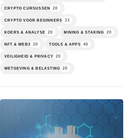
20
CRYPTO CURSUSSEN
33
CRYPTO VOOR BEGINNERS
20
20
KOERS & ANALYSE
MINING & STAKING
20
40
NFT & WEB3
TOOLS & APPS
20
VEILIGHEID & PRIVACY
20
WETGEVING & BELASTING