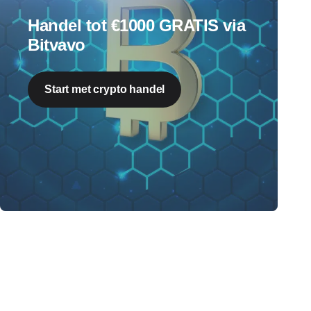
Handel tot €1000 GRATIS via
Bitvavo
Start met crypto handel