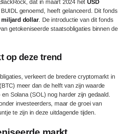
s BlackRock, dat in maart 2024 het
USD
l BUIDL genoemd, heeft gelanceerd. Dit fonds
 miljard dollar
. De introductie van dit fonds
van getokeniseerde staatsobligaties binnen de
t op deze trend
ligaties, verkeert de bredere cryptomarkt in
 (BTC) meer dan de helft van zijn waarde
H) en Solana (SOL) nog harder zijn gedaald.
onder investeerders, maar de groei van
untje te zijn in deze uitdagende tijden.
eniseerde markt