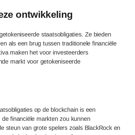
deze ontwikkeling
 getokeniseerde staatsobligaties. Ze bieden
ren als een brug tussen traditionele financiële
tiva maken het voor investeerders
nde markt voor getokeniseerde
tsobligaties op de blockchain is een
n de financiële markten zou kunnen
de steun van grote spelers zoals BlackRock en