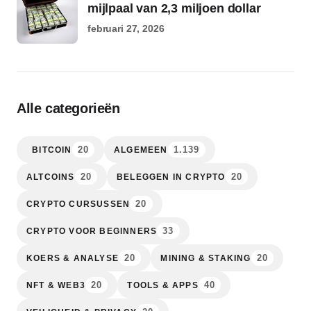
mijlpaal van 2,3 miljoen dollar
februari 27, 2026
Alle categorieën
20
1.139
BITCOIN
ALGEMEEN
20
20
ALTCOINS
BELEGGEN IN CRYPTO
20
CRYPTO CURSUSSEN
33
CRYPTO VOOR BEGINNERS
20
20
KOERS & ANALYSE
MINING & STAKING
20
40
NFT & WEB3
TOOLS & APPS