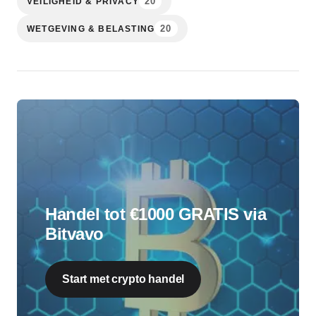
20
VEILIGHEID & PRIVACY
20
WETGEVING & BELASTING
Handel tot €1000 GRATIS via
Bitvavo
Start met crypto handel