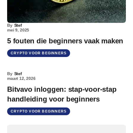
By
Stef
mei 9, 2025
5 fouten die beginners vaak maken
CRYPTO VOOR BEGINNERS
By
Stef
maart 12, 2026
Bitvavo inloggen: stap-voor-stap
handleiding voor beginners
CRYPTO VOOR BEGINNERS