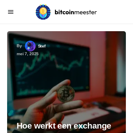
By
Stef
mei 7, 2025
Hoe werkt een exchange