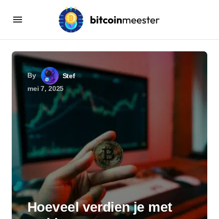
By
Stef
mei 7, 2025
Hoeveel verdien je met