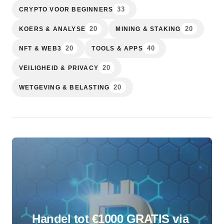
33
CRYPTO VOOR BEGINNERS
20
20
KOERS & ANALYSE
MINING & STAKING
20
40
NFT & WEB3
TOOLS & APPS
20
VEILIGHEID & PRIVACY
20
WETGEVING & BELASTING
Handel tot €1000 GRATIS via