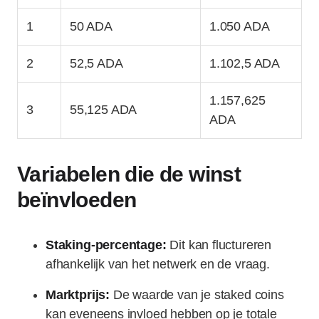
1
50 ADA
1.050 ADA
2
52,5 ADA
1.102,5 ADA
1.157,625
3
55,125 ADA
ADA
Variabelen die de winst
beïnvloeden
Staking-percentage:
Dit kan fluctureren
afhankelijk van het netwerk en de vraag.
Marktprijs:
De waarde van je staked coins
kan eveneens invloed hebben op je totale