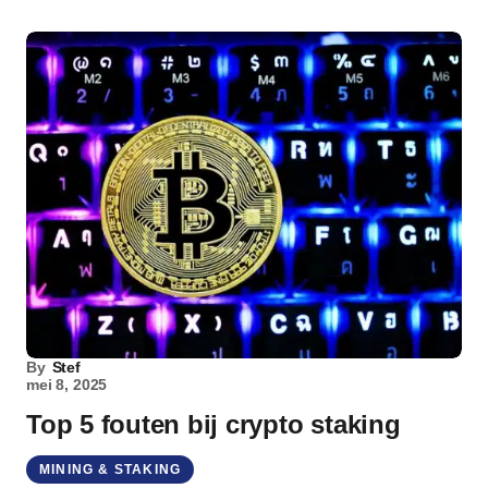
By
Stef
mei 8, 2025
Top 5 fouten bij crypto staking
MINING & STAKING