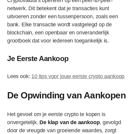
Cryptovaluta’s opereren op een peer-to-peer-
netwerk. Dit betekent dat je transacties kunt
uitvoeren zonder een tussenpersoon, zoals een
bank. Elke transactie wordt vastgelegd op de
blockchain, een openbaar en onveranderlijk
grootboek dat voor iedereen toegankelijk is.
Je Eerste Aankoop
Lees ook:
10 tips voor jouw eerste crypto aankoop
De Opwinding van Aankopen
Het gevoel om je eerste crypto te kopen is
onvergetelijk.
De klap van de aankoop
, gevolgd
door de vreugde van groeiende waardes, zorgt