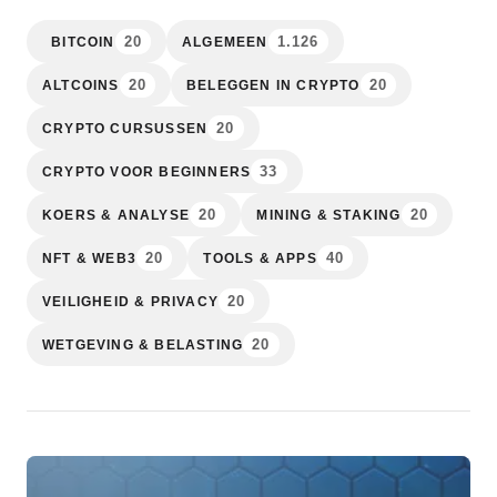
20
1.126
BITCOIN
ALGEMEEN
20
20
ALTCOINS
BELEGGEN IN CRYPTO
20
CRYPTO CURSUSSEN
33
CRYPTO VOOR BEGINNERS
20
20
KOERS & ANALYSE
MINING & STAKING
20
40
NFT & WEB3
TOOLS & APPS
20
VEILIGHEID & PRIVACY
20
WETGEVING & BELASTING