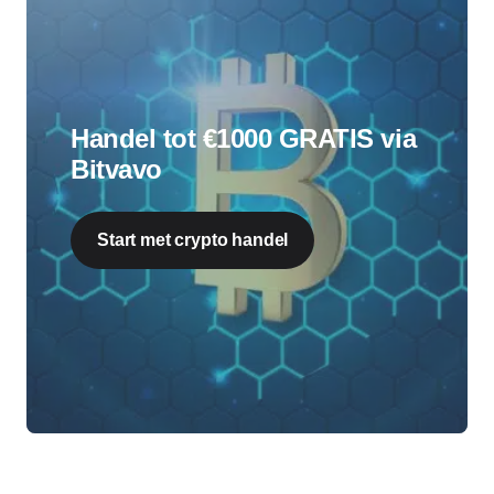
Handel tot €1000 GRATIS via
Bitvavo
Start met crypto handel