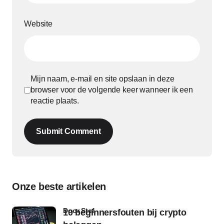
Website
Mijn naam, e-mail en site opslaan in deze
browser voor de volgende keer wanneer ik een
reactie plaats.
Submit Comment
Onze beste artikelen
door Stef
10 beginnersfouten bij crypto