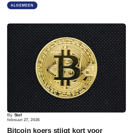
ALGEMEEN
By
Stef
februari 27, 2026
Bitcoin koers stijgt kort voor