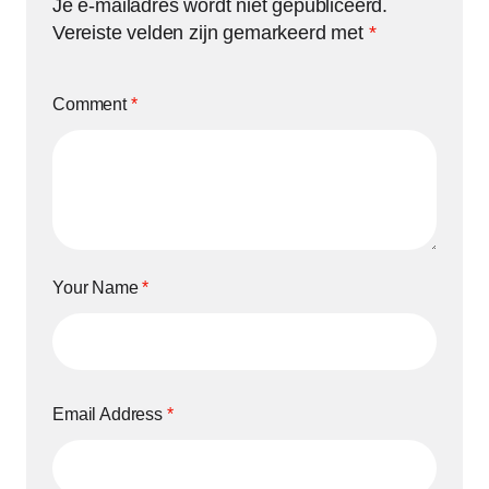
Je e-mailadres wordt niet gepubliceerd.
Vereiste velden zijn gemarkeerd met
*
Comment
*
Your Name
*
Email Address
*