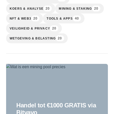
20
20
KOERS & ANALYSE
MINING & STAKING
20
40
NFT & WEB3
TOOLS & APPS
20
VEILIGHEID & PRIVACY
20
WETGEVING & BELASTING
Handel tot €1000 GRATIS via
Bitvavo