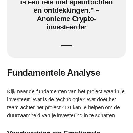
is een reis met speurtochten
en ontdekkingen.” –
Anonieme Crypto-
investeerder
Fundamentele Analyse
Kijk naar de fundamenten van het project waarin je
investeert. Wat is de technologie? Wat doet het
team achter het project? Dit kan je helpen om de
duurzaamheid van je investering in te schatten.