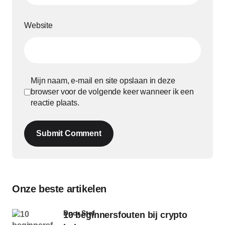
Website
Mijn naam, e-mail en site opslaan in deze
browser voor de volgende keer wanneer ik een
reactie plaats.
Submit Comment
Onze beste artikelen
door Stef
10 beginnersfouten bij crypto