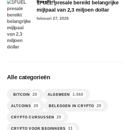
door Stef
1FUEL presale bereikt belangrijke
mijlpaal van 2,3 miljoen dollar
februari 27, 2026
Alle categorieën
20
1.060
BITCOIN
ALGEMEEN
20
20
ALTCOINS
BELEGGEN IN CRYPTO
20
CRYPTO CURSUSSEN
33
CRYPTO VOOR BEGINNERS