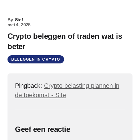
By
Stef
mei 4, 2025
Crypto beleggen of traden wat is
beter
BELEGGEN IN CRYPTO
Pingback:
Crypto belasting plannen in
de toekomst - Site
Geef een reactie