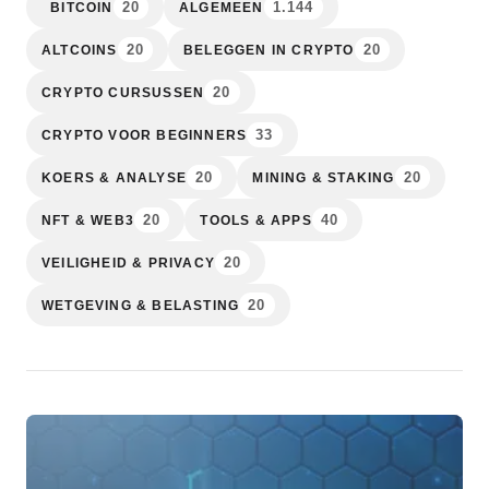
20
1.144
BITCOIN
ALGEMEEN
20
20
ALTCOINS
BELEGGEN IN CRYPTO
20
CRYPTO CURSUSSEN
33
CRYPTO VOOR BEGINNERS
20
20
KOERS & ANALYSE
MINING & STAKING
20
40
NFT & WEB3
TOOLS & APPS
20
VEILIGHEID & PRIVACY
20
WETGEVING & BELASTING