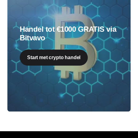
Handel tot €1000 GRATIS via
Bitvavo
Start met crypto handel