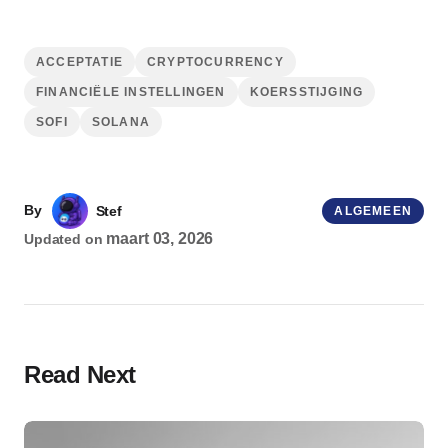
ACCEPTATIE
CRYPTOCURRENCY
FINANCIËLE INSTELLINGEN
KOERSSTIJGING
SOFI
SOLANA
By
Stef
ALGEMEEN
maart 03, 2026
Updated on
Read Next