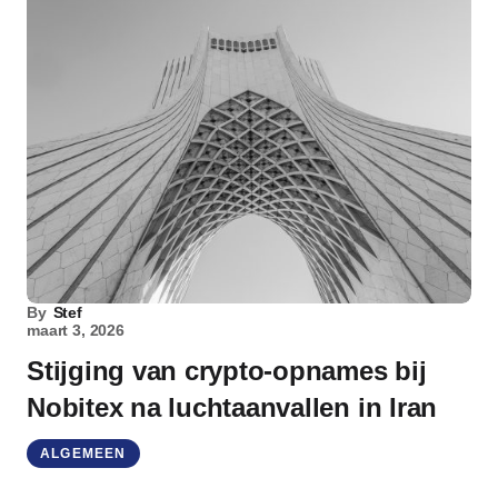
By
Stef
maart 3, 2026
Stijging van crypto-opnames bij
Nobitex na luchtaanvallen in Iran
ALGEMEEN