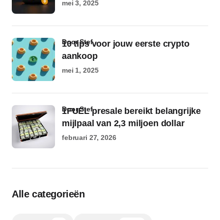
mei 3, 2025
door Stef
10 tips voor jouw eerste crypto
aankoop
mei 1, 2025
door Stef
1FUEL presale bereikt belangrijke
mijlpaal van 2,3 miljoen dollar
februari 27, 2026
Alle categorieën