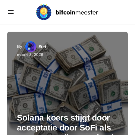
By
Stef
maart 3, 2026
Solana koers stijgt door
acceptatie door SoFi als