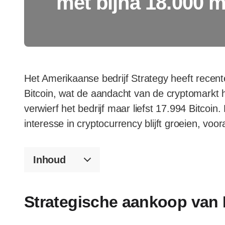
met bijna 18.000 
Het Amerikaanse bedrijf Strategy heeft recent
Bitcoin, wat de aandacht van de cryptomarkt 
verwierf het bedrijf maar liefst 17.994 Bitco
interesse in cryptocurrency blijft groeien, voor
Inhoud
Strategische aankoop van 