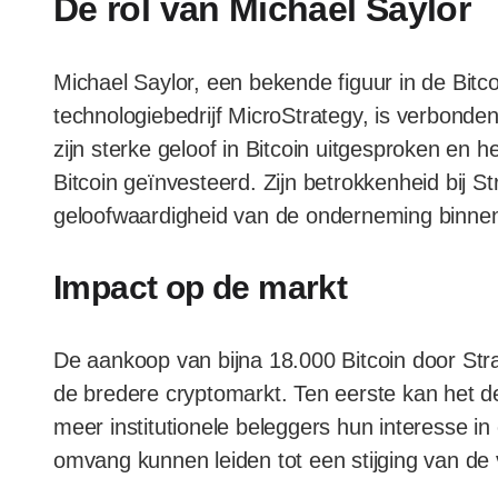
De rol van Michael Saylor
Michael Saylor, een bekende figuur in de Bi
technologiebedrijf MicroStrategy, is verbonden
zijn sterke geloof in Bitcoin uitgesproken en he
Bitcoin geïnvesteerd. Zijn betrokkenheid bij S
geloofwaardigheid van de onderneming binnen 
Impact op de markt
De aankoop van bijna 18.000 Bitcoin door Str
de bredere cryptomarkt. Ten eerste kan het de 
meer institutionele beleggers hun interesse 
omvang kunnen leiden tot een stijging van de v