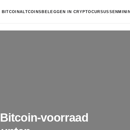
BITCOIN
ALTCOINS
BELEGGEN IN CRYPTO
CURSUSSEN
MINI
 Bitcoin-voorraad