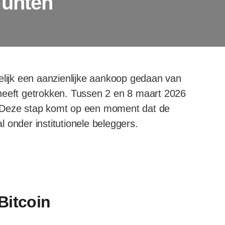
munten
elijk een aanzienlijke aankoop gedaan van
heeft getrokken. Tussen 2 en 8 maart 2026
in. Deze stap komt op een moment dat de
al onder institutionele beleggers.
Bitcoin