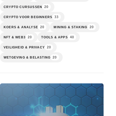
20
CRYPTO CURSUSSEN
33
CRYPTO VOOR BEGINNERS
20
20
KOERS & ANALYSE
MINING & STAKING
20
40
NFT & WEB3
TOOLS & APPS
20
VEILIGHEID & PRIVACY
20
WETGEVING & BELASTING