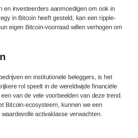
n en investeerders aanmoedigen om ook in
egy in Bitcoin heeft gesteld, kan een ripple-
hun eigen Bitcoin-voorraad willen verhogen om
en
rijven en institutionele beleggers, is het
ijkere rol speelt in de wereldwijde financiële
 een van de vele voorbeelden van deze trend.
het Bitcoin-ecosysteem, kunnen we een
n waardevolle activaklasse verwachten.