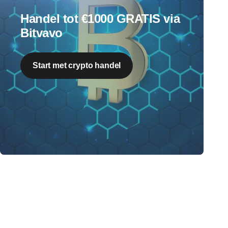
Handel tot €1000 GRATIS via
Bitvavo
Start met crypto handel