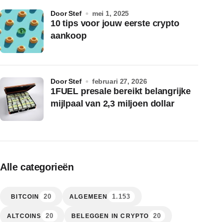
door Stef
mei 1, 2025
10 tips voor jouw eerste crypto
aankoop
door Stef
februari 27, 2026
1FUEL presale bereikt belangrijke
mijlpaal van 2,3 miljoen dollar
Alle categorieën
20
1.153
BITCOIN
ALGEMEEN
20
20
ALTCOINS
BELEGGEN IN CRYPTO