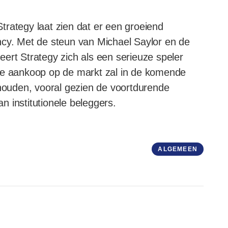
trategy laat zien dat er een groeiend
ncy. Met de steun van Michael Saylor en de
ert Strategy zich als een serieuze speler
eze aankoop op de markt zal in de komende
ouden, vooral gezien de voortdurende
 institutionele beleggers.
ALGEMEEN