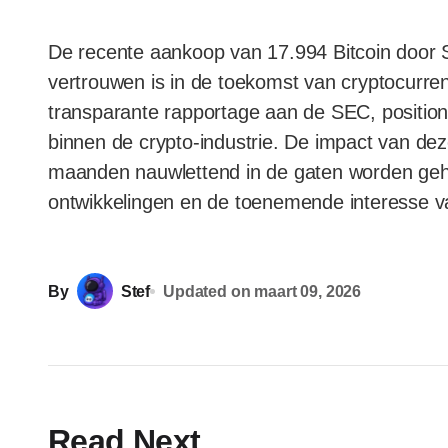
De recente aankoop van 17.994 Bitcoin door S
vertrouwen is in de toekomst van cryptocurre
transparante rapportage aan de SEC, positione
binnen de crypto-industrie. De impact van d
maanden nauwlettend in de gaten worden geh
ontwikkelingen en de toenemende interesse van
By
Stef
Updated on
maart 09, 2026
Read Next