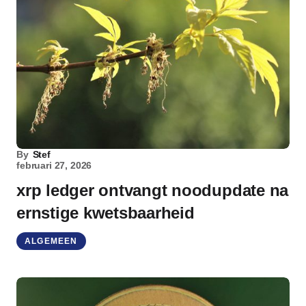
By
Stef
februari 27, 2026
xrp ledger ontvangt noodupdate na
ernstige kwetsbaarheid
ALGEMEEN