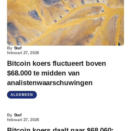
By
Stef
februari 27, 2026
Bitcoin koers fluctueert boven
$68.000 te midden van
analistenwaarschuwingen
ALGEMEEN
By
Stef
februari 27, 2026
Bitcoin koers daalt naar $68.060: