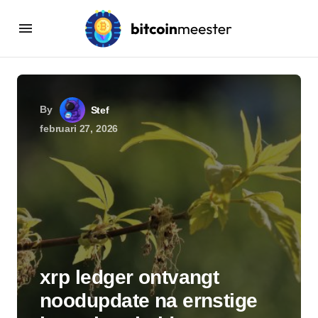
By
Stef
februari 27, 2026
xrp ledger ontvangt
noodupdate na ernstige