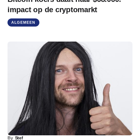
impact op de cryptomarkt
ALGEMEEN
By
Stef