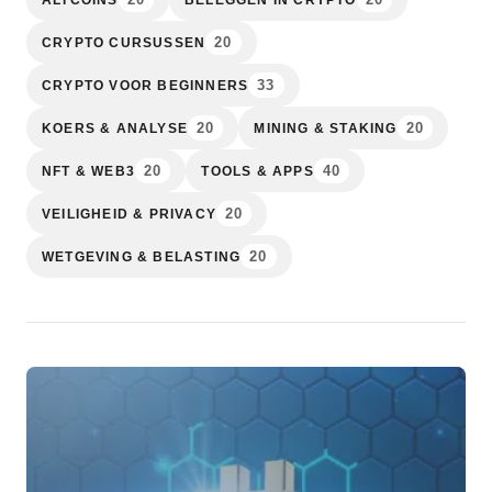
20
CRYPTO CURSUSSEN
33
CRYPTO VOOR BEGINNERS
20
20
KOERS & ANALYSE
MINING & STAKING
20
40
NFT & WEB3
TOOLS & APPS
20
VEILIGHEID & PRIVACY
20
WETGEVING & BELASTING