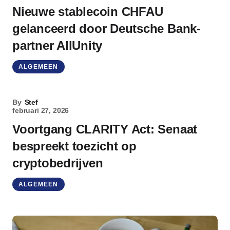
Nieuwe stablecoin CHFAU
gelanceerd door Deutsche Bank-
partner AllUnity
ALGEMEEN
By
Stef
februari 27, 2026
Voortgang CLARITY Act: Senaat
bespreekt toezicht op
cryptobedrijven
ALGEMEEN