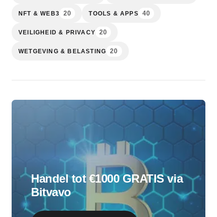
20
40
NFT & WEB3
TOOLS & APPS
20
VEILIGHEID & PRIVACY
20
WETGEVING & BELASTING
Handel tot €1000 GRATIS via
Bitvavo