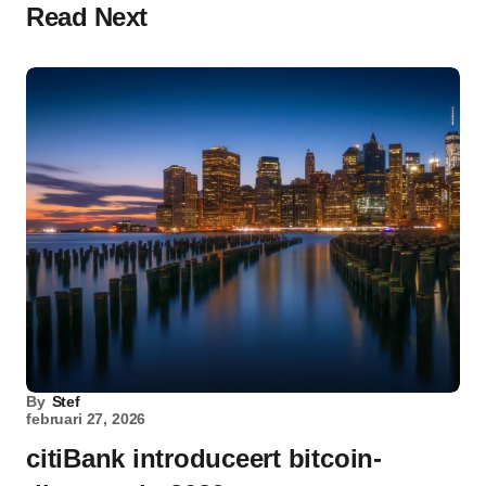
Read Next
By
Stef
februari 27, 2026
citiBank introduceert bitcoin-