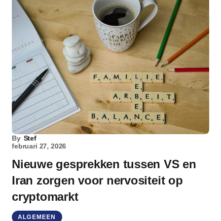
By
Stef
februari 27, 2026
Nieuwe gesprekken tussen VS en
Iran zorgen voor nervositeit op
cryptomarkt
ALGEMEEN