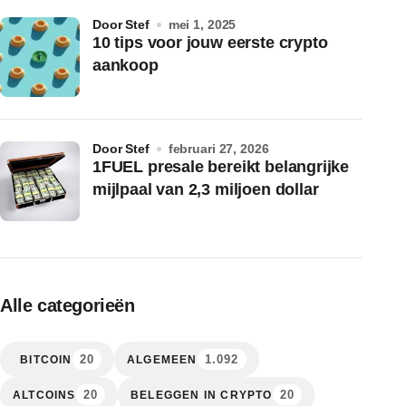
door Stef
mei 1, 2025
10 tips voor jouw eerste crypto
aankoop
door Stef
februari 27, 2026
1FUEL presale bereikt belangrijke
mijlpaal van 2,3 miljoen dollar
Alle categorieën
20
1.092
BITCOIN
ALGEMEEN
20
20
ALTCOINS
BELEGGEN IN CRYPTO