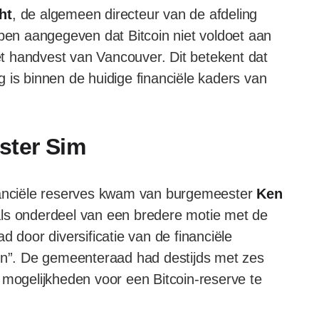
ht
, de algemeen directeur van de afdeling
n aangegeven dat Bitcoin niet voldoet aan
het handvest van Vancouver. Dit betekent dat
 is binnen de huidige financiële kaders van
ster Sim
inanciële reserves kwam van burgemeester
Ken
als onderdeel van een bredere motie met de
d door diversificatie van de financiële
den”. De gemeenteraad had destijds met zes
ogelijkheden voor een Bitcoin-reserve te