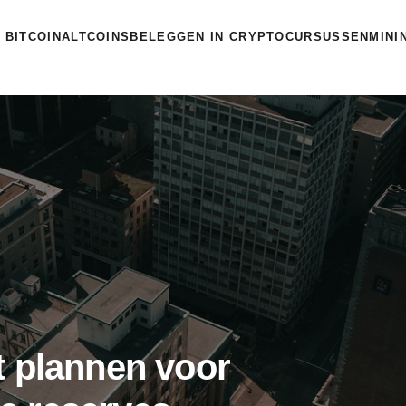
BITCOIN
ALTCOINS
BELEGGEN IN CRYPTO
CURSUSSEN
MINI
 plannen voor