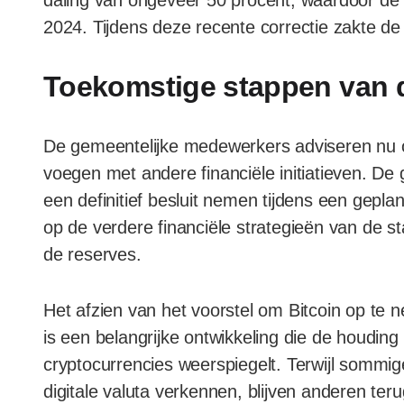
daling van ongeveer 50 procent, waardoor de 
2024. Tijdens deze recente correctie zakte de p
Toekomstige stappen van 
De gemeentelijke medewerkers adviseren nu o
voegen met andere financiële initiatieven. D
een definitief besluit nemen tijdens een geplan
op de verdere financiële strategieën van de st
de reserves.
Het afzien van het voorstel om Bitcoin op te 
is een belangrijke ontwikkeling die de houdin
cryptocurrencies weerspiegelt. Terwijl sommi
digitale valuta verkennen, blijven anderen ter