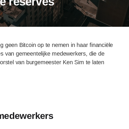
le reserves
g geen Bitcoin op te nemen in haar financiële
vies van gemeentelijke medewerkers, die de
rstel van burgemeester Ken Sim te laten
 medewerkers