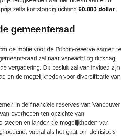
prijs terugkeerde naar het niveau van eind
rijs zelfs kortstondig richting
60.000 dollar
.
de gemeenteraad
m de motie voor de Bitcoin-reserve samen te
e gemeenteraad zal naar verwachting dinsdag
de vergadering. Dit besluit zal van invloed zijn
ad en de mogelijkheden voor diversificatie van
nemen in de financiële reserves van Vancouver
g van overheden ten opzichte van
ge steden en landen de mogelijkheden van
ughoudend, vooral als het gaat om de risico’s