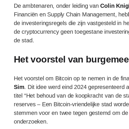
De ambtenaren, onder leiding van
Colin Knig
Financiën en Supply Chain Management, hebbe
de investeringsregels die zijn vastgesteld in 
de cryptocurrency geen toegestane investering
de stad.
Het voorstel van burgemee
Het voorstel om Bitcoin op te nemen in de f
Sim
. Dit idee werd eind 2024 gepresenteerd 
titel “Het behoud van de koopkracht van de sta
reserves – Een Bitcoin-vriendelijke stad wor
stemmen voor en twee tegen gestemd om de m
onderzoeken.