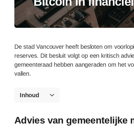
Bitcoin in financië
De stad Vancouver heeft besloten om voorlopi
reserves. Dit besluit volgt op een kritisch ad
gemeenteraad hebben aangeraden om het voo
vallen.
Inhoud
Advies van gemeentelijke