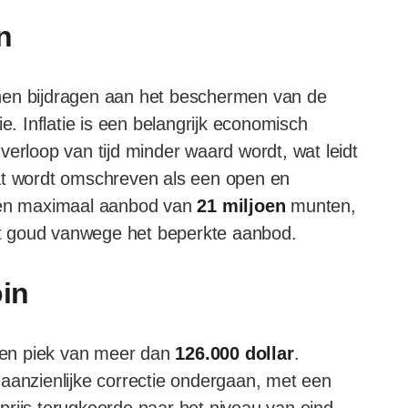
in
nen bijdragen aan het beschermen van de
e. Inflatie is een belangrijk economisch
verloop van tijd minder waard wordt, wat leidt
dat wordt omschreven als een open en
 een maximaal aanbod van
21 miljoen
munten,
t goud vanwege het beperkte aanbod.
oin
 een piek van meer dan
126.000 dollar
.
aanzienlijke correctie ondergaan, met een