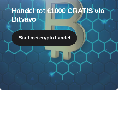
Handel tot €1000 GRATIS via
Bitvavo
Start met crypto handel