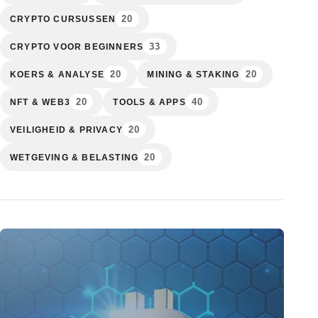
20
CRYPTO CURSUSSEN
33
CRYPTO VOOR BEGINNERS
20
20
KOERS & ANALYSE
MINING & STAKING
20
40
NFT & WEB3
TOOLS & APPS
20
VEILIGHEID & PRIVACY
20
WETGEVING & BELASTING