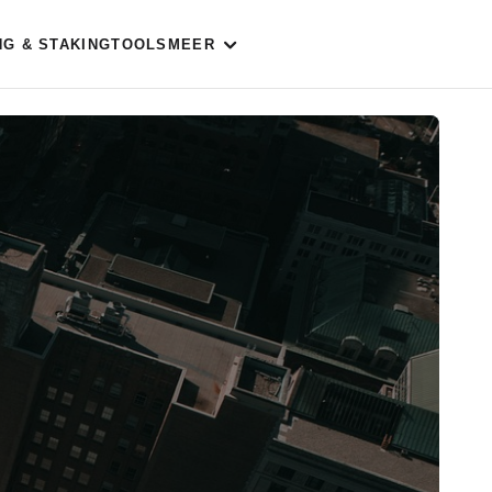
NG & STAKING
TOOLS
MEER