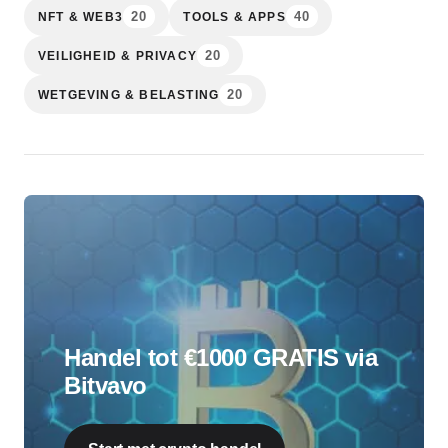
20
40
NFT & WEB3
TOOLS & APPS
20
VEILIGHEID & PRIVACY
20
WETGEVING & BELASTING
Handel tot €1000 GRATIS via
Bitvavo