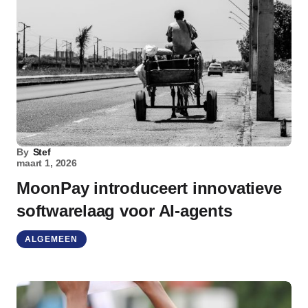
By
Stef
maart 1, 2026
MoonPay introduceert innovatieve
softwarelaag voor AI-agents
ALGEMEEN