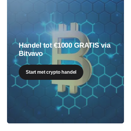
Handel tot €1000 GRATIS via
Bitvavo
Start met crypto handel