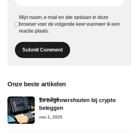
Mijn naam, e-mail en site opslaan in deze
browser voor de volgende keer wanneer ik een
reactie plaats.
Submit Comment
Onze beste artikelen
door Stef
10 beginnersfouten bij crypto
beleggen
mei 1, 2025