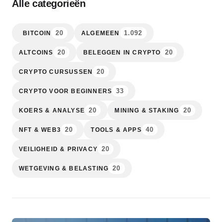
Alle categorieën
20
1.092
BITCOIN
ALGEMEEN
20
20
ALTCOINS
BELEGGEN IN CRYPTO
20
CRYPTO CURSUSSEN
33
CRYPTO VOOR BEGINNERS
20
20
KOERS & ANALYSE
MINING & STAKING
20
40
NFT & WEB3
TOOLS & APPS
20
VEILIGHEID & PRIVACY
20
WETGEVING & BELASTING