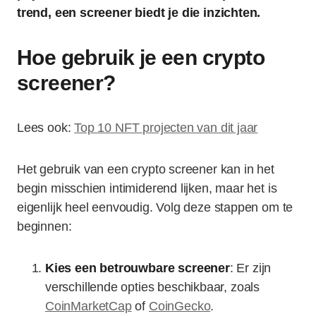
trend, een screener biedt je die inzichten.
Hoe gebruik je een crypto
screener?
Lees ook:
Top 10 NFT projecten van dit jaar
Het gebruik van een crypto screener kan in het
begin misschien intimiderend lijken, maar het is
eigenlijk heel eenvoudig. Volg deze stappen om te
beginnen:
Kies een betrouwbare screener
: Er zijn
verschillende opties beschikbaar, zoals
CoinMarketCap
of
CoinGecko
.