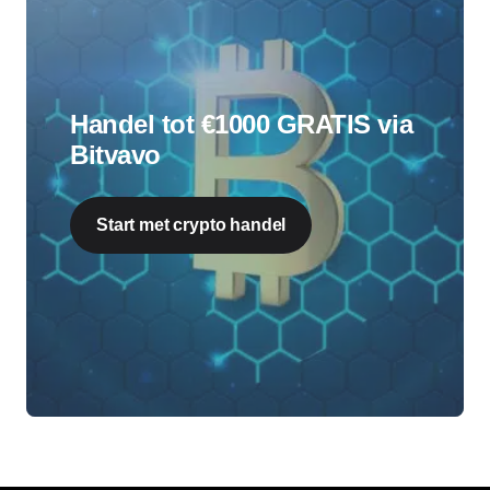
Handel tot €1000 GRATIS via
Bitvavo
Start met crypto handel