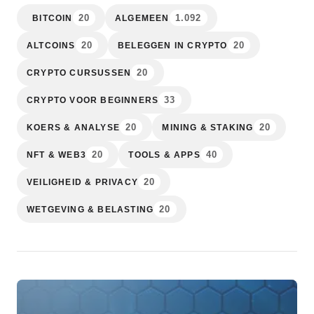
20
1.092
BITCOIN
ALGEMEEN
20
20
ALTCOINS
BELEGGEN IN CRYPTO
20
CRYPTO CURSUSSEN
33
CRYPTO VOOR BEGINNERS
20
20
KOERS & ANALYSE
MINING & STAKING
20
40
NFT & WEB3
TOOLS & APPS
20
VEILIGHEID & PRIVACY
20
WETGEVING & BELASTING