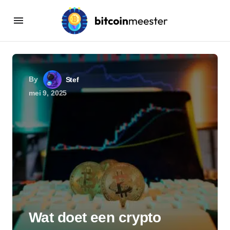
By
Stef
mei 9, 2025
Wat doet een crypto