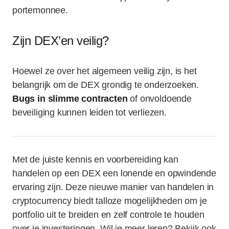
portemonnee.
Zijn DEX’en veilig?
Hoewel ze over het algemeen veilig zijn, is het
belangrijk om de DEX grondig te onderzoeken.
Bugs in slimme contracten
of onvoldoende
beveiliging kunnen leiden tot verliezen.
Met de juiste kennis en voorbereiding kan
handelen op een DEX een lonende en opwindende
ervaring zijn. Deze nieuwe manier van handelen in
cryptocurrency biedt talloze mogelijkheden om je
portfolio uit te breiden en zelf controle te houden
over je investeringen. Wil je meer leren? Bekijk ook