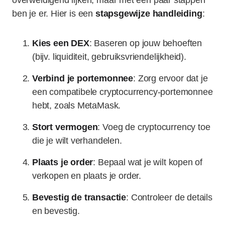
overweldigend lijken, maar met een paar stappen
ben je er. Hier is een
stapsgewijze handleiding
:
Kies een DEX
: Baseren op jouw behoeften
(bijv. liquiditeit, gebruiksvriendelijkheid).
Verbind je portemonnee
: Zorg ervoor dat je
een compatibele cryptocurrency-portemonnee
hebt, zoals MetaMask.
Stort vermogen
: Voeg de cryptocurrency toe
die je wilt verhandelen.
Plaats je order
: Bepaal wat je wilt kopen of
verkopen en plaats je order.
Bevestig de transactie
: Controleer de details
en bevestig.