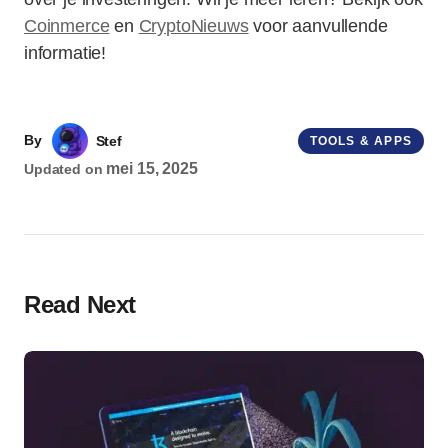
Coinmerce
en
CryptoNieuws
voor aanvullende
informatie!
By
Stef
TOOLS & APPS
mei 15, 2025
Updated on
Read Next