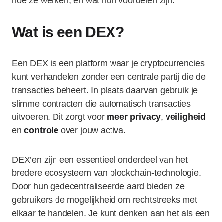
hoe ze werken, en wat hun voordelen zijn.
Wat is een DEX?
Een DEX is een platform waar je cryptocurrencies
kunt verhandelen zonder een centrale partij die de
transacties beheert. In plaats daarvan gebruik je
slimme contracten die automatisch transacties
uitvoeren. Dit zorgt voor
meer privacy
,
veiligheid
en
controle
over jouw activa.
DEX’en zijn een essentieel onderdeel van het
bredere ecosysteem van blockchain-technologie.
Door hun gedecentraliseerde aard bieden ze
gebruikers de mogelijkheid om rechtstreeks met
elkaar te handelen. Je kunt denken aan het als een