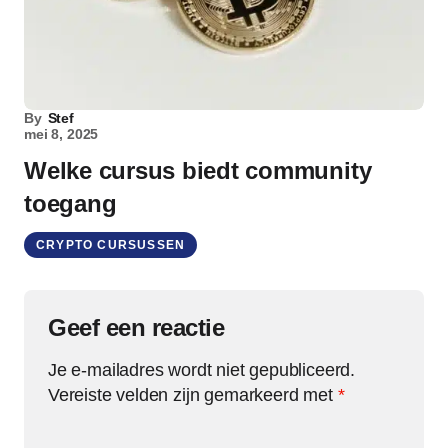
By
Stef
mei 8, 2025
Welke cursus biedt community
toegang
CRYPTO CURSUSSEN
Geef een reactie
Je e-mailadres wordt niet gepubliceerd.
Vereiste velden zijn gemarkeerd met
*