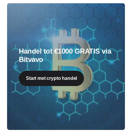
Handel tot €1000 GRATIS via
Bitvavo
Start met crypto handel