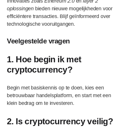
Innovaties zoals
Ethereum 2.0
en
layer 2
oplossingen
bieden nieuwe mogelijkheden voor
efficiëntere transacties. Blijf geïnformeerd over
technologische vooruitgangen.
Veelgestelde vragen
1. Hoe begin ik met
cryptocurrency?
Begin met basiskennis op te doen, kies een
betrouwbaar handelsplatform, en start met een
klein bedrag om te investeren.
2. Is cryptocurrency veilig?