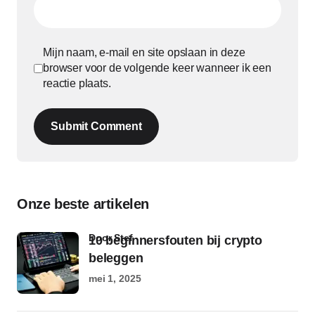
Mijn naam, e-mail en site opslaan in deze
browser voor de volgende keer wanneer ik een
reactie plaats.
Submit Comment
Onze beste artikelen
door Stef
10 beginnersfouten bij crypto
beleggen
mei 1, 2025