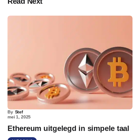
Read Next
By
Stef
mei 1, 2025
Ethereum uitgelegd in simpele taal