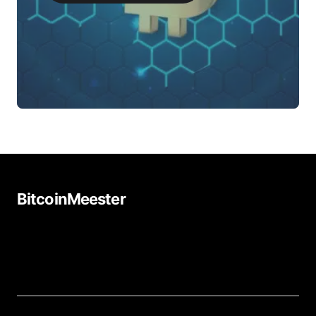
BitcoinMeester