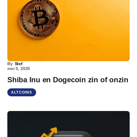
By
Stef
mei 5, 2025
Shiba Inu en Dogecoin zin of onzin
ALTCOINS