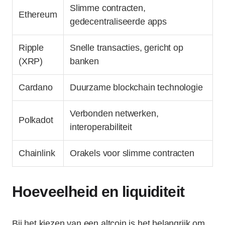
Slimme contracten,
Ethereum
gedecentraliseerde apps
Ripple
Snelle transacties, gericht op
(XRP)
banken
Cardano
Duurzame blockchain technologie
Verbonden netwerken,
Polkadot
interoperabiliteit
Chainlink
Orakels voor slimme contracten
Hoeveelheid en liquiditeit
Bij het kiezen van een altcoin is het belangrijk om