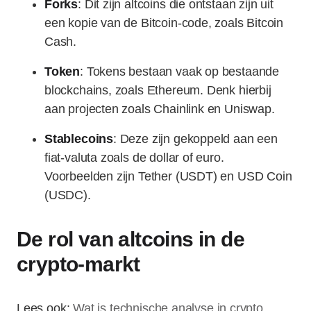
Forks
: Dit zijn altcoins die ontstaan zijn uit
een kopie van de Bitcoin-code, zoals Bitcoin
Cash.
Token
: Tokens bestaan vaak op bestaande
blockchains, zoals Ethereum. Denk hierbij
aan projecten zoals Chainlink en Uniswap.
Stablecoins
: Deze zijn gekoppeld aan een
fiat-valuta zoals de dollar of euro.
Voorbeelden zijn Tether (USDT) en USD Coin
(USDC).
De rol van altcoins in de
crypto-markt
Lees ook:
Wat is technische analyse in crypto