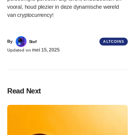
vooral, houd plezier in deze dynamische wereld
van cryptocurrency!
By
Stef
ALTCOINS
mei 15, 2025
Updated on
Read Next