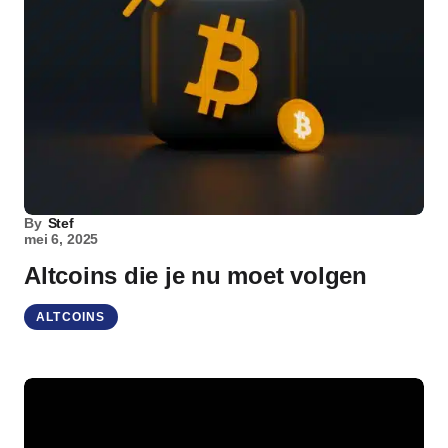
By
Stef
mei 6, 2025
Altcoins die je nu moet volgen
ALTCOINS