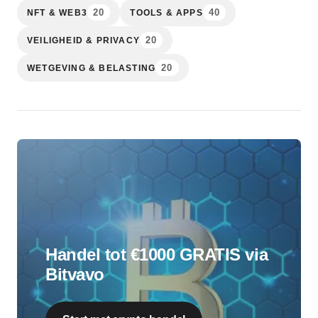
20
40
NFT & WEB3
TOOLS & APPS
20
VEILIGHEID & PRIVACY
20
WETGEVING & BELASTING
Handel tot €1000 GRATIS via
Bitvavo