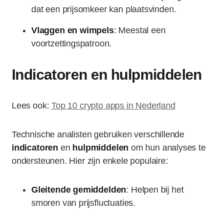
dat een prijsomkeer kan plaatsvinden.
Vlaggen en wimpels
: Meestal een
voortzettingspatroon.
Indicatoren en hulpmiddelen
Lees ook:
Top 10 crypto apps in Nederland
Technische analisten gebruiken verschillende
indicatoren
en
hulpmiddelen
om hun analyses te
ondersteunen. Hier zijn enkele populaire:
Gleitende gemiddelden
: Helpen bij het
smoren van prijsfluctuaties.