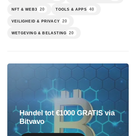
20
40
NFT & WEB3
TOOLS & APPS
20
VEILIGHEID & PRIVACY
20
WETGEVING & BELASTING
Handel tot €1000 GRATIS via
Bitvavo