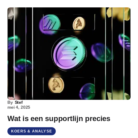
By
Stef
mei 4, 2025
Wat is een supportlijn precies
KOERS & ANALYSE