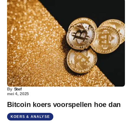
By
Stef
mei 4, 2025
Bitcoin koers voorspellen hoe dan
KOERS & ANALYSE