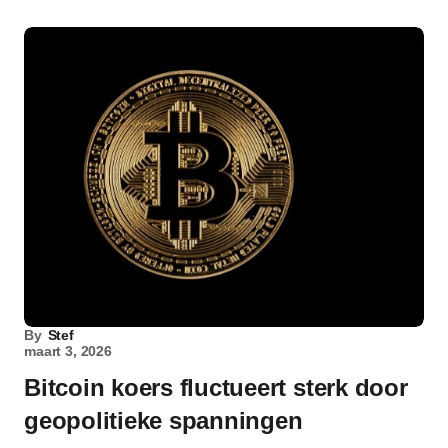
By
Stef
maart 3, 2026
Bitcoin koers fluctueert sterk door
geopolitieke spanningen