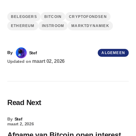
BELEGGERS
BITCOIN
CRYPTOFONDSEN
ETHEREUM
INSTROOM
MARKTDYNAMIEK
By
Stef
ALGEMEEN
maart 02, 2026
Updated on
Read Next
By
Stef
maart 2, 2026
Afname van Bitcoin open interest