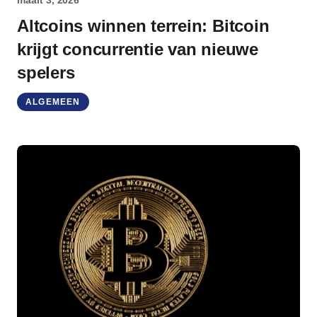
maart 3, 2026
Altcoins winnen terrein: Bitcoin
krijgt concurrentie van nieuwe
spelers
ALGEMEEN