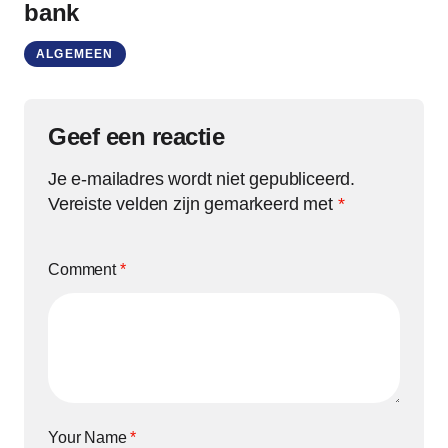
bank
ALGEMEEN
Geef een reactie
Je e-mailadres wordt niet gepubliceerd.
Vereiste velden zijn gemarkeerd met
*
Comment
*
Your Name
*