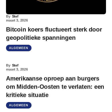
By
Stef
maart 3, 2026
Bitcoin koers fluctueert sterk door
geopolitieke spanningen
ALGEMEEN
By
Stef
maart 3, 2026
Amerikaanse oproep aan burgers
om Midden-Oosten te verlaten: een
kritieke situatie
ALGEMEEN