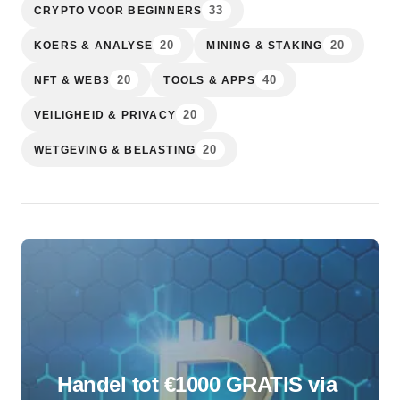
33
CRYPTO VOOR BEGINNERS
20
20
KOERS & ANALYSE
MINING & STAKING
20
40
NFT & WEB3
TOOLS & APPS
20
VEILIGHEID & PRIVACY
20
WETGEVING & BELASTING
Handel tot €1000 GRATIS via