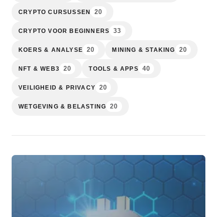
20
CRYPTO CURSUSSEN
33
CRYPTO VOOR BEGINNERS
20
20
KOERS & ANALYSE
MINING & STAKING
20
40
NFT & WEB3
TOOLS & APPS
20
VEILIGHEID & PRIVACY
20
WETGEVING & BELASTING