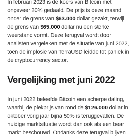
In februari 2023 is de koers van Bitcoin met
ongeveer 20% gedaald. De prijs is deze maand
onder de grens van
$63.000
dollar gezakt, terwijl
de grens van
$65.000
dollar nu een sterke
weerstand vormt. Deze terugval wordt door
analisten vergeleken met de situatie van juni 2022,
toen de implosie van TerraUSD leidde tot paniek in
de cryptocurrency sector.
Vergelijking met juni 2022
In juni 2022 beleefde Bitcoin een scherpe daling,
waarbij de piekprijs van rond de
$126.000
dollar in
oktober vorig jaar bijna 50% is teruggevallen. De
huidige marktsituatie wordt dan ook als een bear
markt beschouwd. Ondanks deze terugval blijven