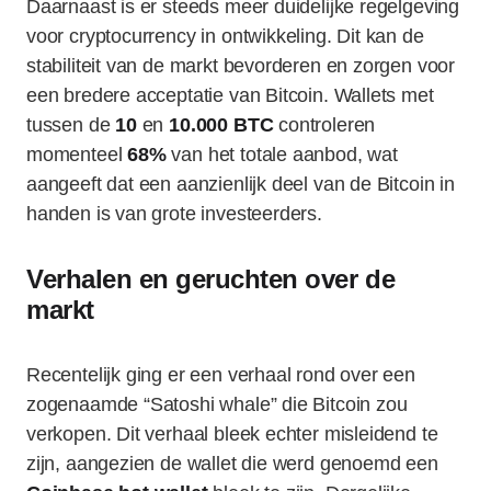
Daarnaast is er steeds meer duidelijke regelgeving
voor cryptocurrency in ontwikkeling. Dit kan de
stabiliteit van de markt bevorderen en zorgen voor
een bredere acceptatie van Bitcoin. Wallets met
tussen de
10
en
10.000 BTC
controleren
momenteel
68%
van het totale aanbod, wat
aangeeft dat een aanzienlijk deel van de Bitcoin in
handen is van grote investeerders.
Verhalen en geruchten over de
markt
Recentelijk ging er een verhaal rond over een
zogenaamde “Satoshi whale” die Bitcoin zou
verkopen. Dit verhaal bleek echter misleidend te
zijn, aangezien de wallet die werd genoemd een