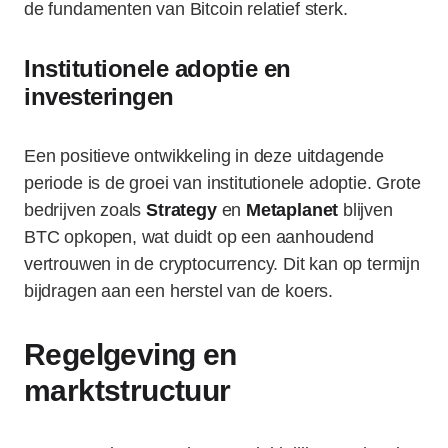
de fundamenten van Bitcoin relatief sterk.
Institutionele adoptie en
investeringen
Een positieve ontwikkeling in deze uitdagende
periode is de groei van institutionele adoptie. Grote
bedrijven zoals
Strategy
en
Metaplanet
blijven
BTC opkopen, wat duidt op een aanhoudend
vertrouwen in de cryptocurrency. Dit kan op termijn
bijdragen aan een herstel van de koers.
Regelgeving en
marktstructuur