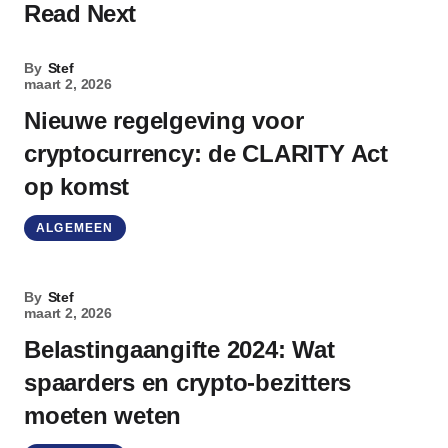
Read Next
By
Stef
maart 2, 2026
Nieuwe regelgeving voor
cryptocurrency: de CLARITY Act
op komst
ALGEMEEN
By
Stef
maart 2, 2026
Belastingaangifte 2024: Wat
spaarders en crypto-bezitters
moeten weten