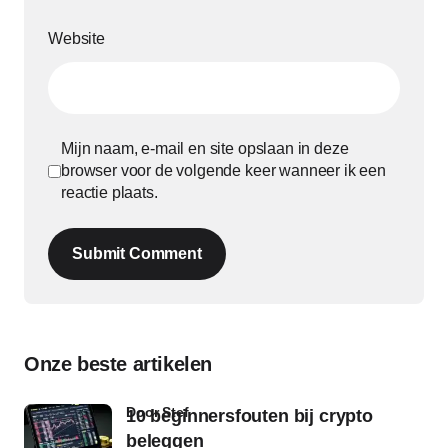
Website
Mijn naam, e-mail en site opslaan in deze
browser voor de volgende keer wanneer ik een
reactie plaats.
Submit Comment
Onze beste artikelen
door Stef
10 beginnersfouten bij crypto
beleggen