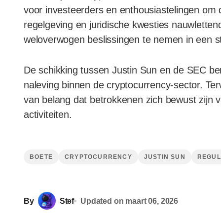
voor investeerders en enthousiastelingen om 
regelgeving en juridische kwesties nauwletten
weloverwogen beslissingen te nemen in een 
De schikking tussen Justin Sun en de SEC be
naleving binnen de cryptocurrency-sector. Terwij
van belang dat betrokkenen zich bewust zijn v
activiteiten.
BOETE
CRYPTOCURRENCY
JUSTIN SUN
REGUL
By
Stef
Updated on
maart 06, 2026