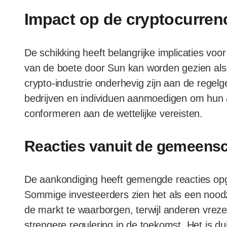
Impact op de cryptocurren
De schikking heeft belangrijke implicaties voo
van de boete door Sun kan worden gezien als ee
crypto-industrie onderhevig zijn aan de regel
bedrijven en individuen aanmoedigen om hun a
conformeren aan de wettelijke vereisten.
Reacties vanuit de gemeens
De aankondiging heeft gemengde reacties op
Sommige investeerders zien het als een nood
de markt te waarborgen, terwijl anderen vrez
strengere regulering in de toekomst. Het is du