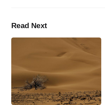
Read Next