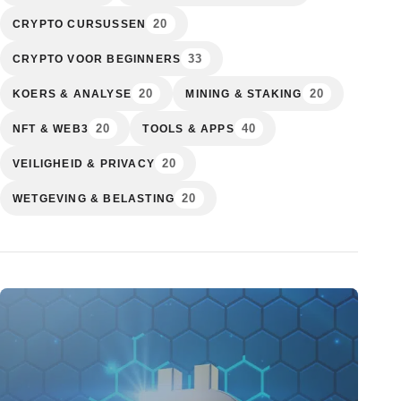
20
CRYPTO CURSUSSEN
33
CRYPTO VOOR BEGINNERS
20
20
KOERS & ANALYSE
MINING & STAKING
20
40
NFT & WEB3
TOOLS & APPS
20
VEILIGHEID & PRIVACY
20
WETGEVING & BELASTING