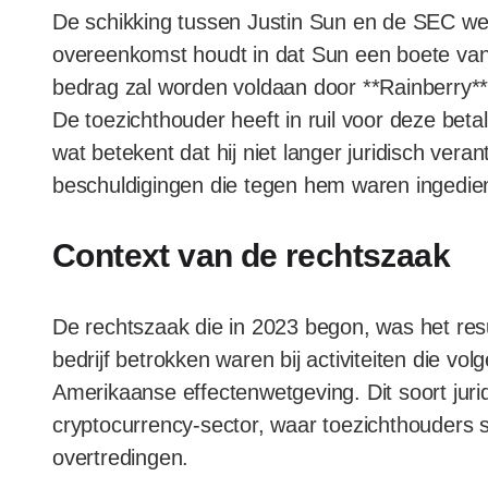
De schikking tussen Justin Sun en de SEC w
overeenkomst houdt in dat Sun een boete van *
bedrag zal worden voldaan door **Rainberry**,
De toezichthouder heeft in ruil voor deze beta
wat betekent dat hij niet langer juridisch ver
beschuldigingen die tegen hem waren ingedie
Context van de rechtszaak
De rechtszaak die in 2023 begon, was het resu
bedrijf betrokken waren bij activiteiten die vo
Amerikaanse effectenwetgeving. Dit soort juridi
cryptocurrency-sector, waar toezichthouders
overtredingen.