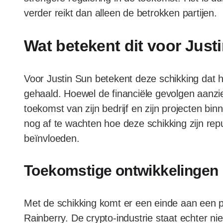
verder reikt dan alleen de betrokken partijen.
Wat betekent dit voor Just
Voor Justin Sun betekent deze schikking dat hi
gehaald. Hoewel de financiële gevolgen aanzienl
toekomst van zijn bedrijf en zijn projecten bin
nog af te wachten hoe deze schikking zijn rep
beïnvloeden.
Toekomstige ontwikkelingen
Met de schikking komt er een einde aan een 
Rainberry. De crypto-industrie staat echter niet 