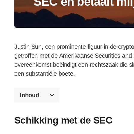
SEC en betaalt mi
Justin Sun, een prominente figuur in de crypt
getroffen met de Amerikaanse Securities an
overeenkomst beëindigt een rechtszaak die si
een substantiële boete.
Inhoud
Schikking met de SEC