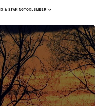
NG & STAKING
TOOLS
MEER