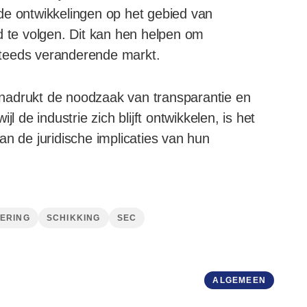
de ontwikkelingen op het gebied van
d te volgen. Dit kan hen helpen om
steeds veranderende markt.
nadrukt de noodzaak van transparantie en
l de industrie zich blijft ontwikkelen, is het
an de juridische implicaties van hun
ERING
SCHIKKING
SEC
ALGEMEEN