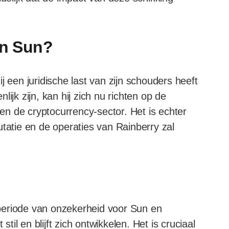
in Sun?
j een juridische last van zijn schouders heeft
ijk zijn, kan hij zich nu richten op de
nen de cryptocurrency-sector. Het is echter
utatie en de operaties van Rainberry zal
periode van onzekerheid voor Sun en
stil en blijft zich ontwikkelen. Het is cruciaal