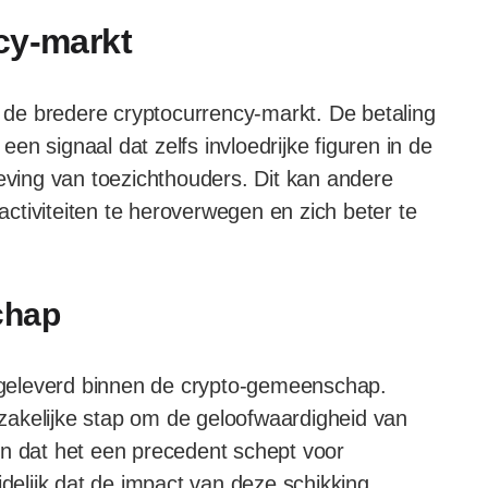
cy-markt
r de bredere cryptocurrency-markt. De betaling
n signaal dat zelfs invloedrijke figuren in de
geving van toezichthouders. Dit kan andere
ctiviteiten te heroverwegen en zich beter te
chap
geleverd binnen de crypto-gemeenschap.
zakelijke stap om de geloofwaardigheid van
en dat het een precedent schept voor
idelijk dat de impact van deze schikking