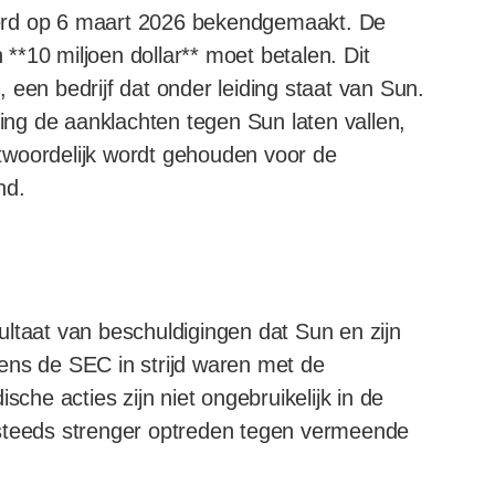
erd op 6 maart 2026 bekendgemaakt. De
*10 miljoen dollar** moet betalen. Dit
 een bedrijf dat onder leiding staat van Sun.
ling de aanklachten tegen Sun laten vallen,
antwoordelijk wordt gehouden voor de
nd.
ltaat van beschuldigingen dat Sun en zijn
lgens de SEC in strijd waren met de
sche acties zijn niet ongebruikelijk in de
 steeds strenger optreden tegen vermeende