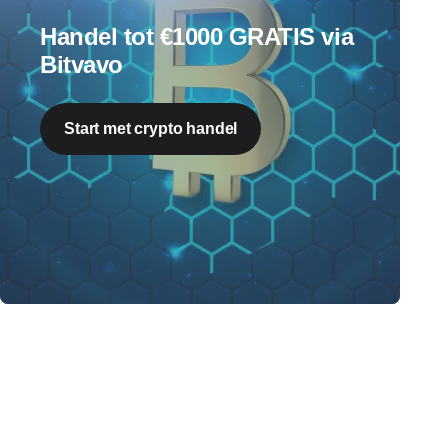
Handel tot €1000 GRATIS via
Bitvavo
Start met crypto handel