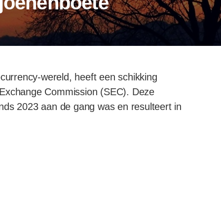
ljoenenboete
ocurrency-wereld, heeft een schikking
d Exchange Commission (SEC). Deze
nds 2023 aan de gang was en resulteert in