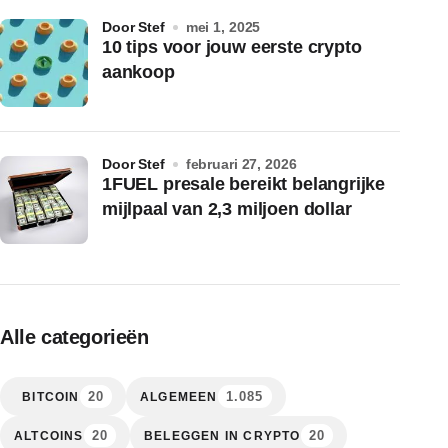
door Stef
mei 1, 2025
10 tips voor jouw eerste crypto
aankoop
door Stef
februari 27, 2026
1FUEL presale bereikt belangrijke
mijlpaal van 2,3 miljoen dollar
Alle categorieën
20
1.085
BITCOIN
ALGEMEEN
20
20
ALTCOINS
BELEGGEN IN CRYPTO