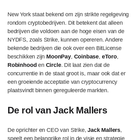
New York staat bekend om zijn strikte regelgeving
rondom cryptobedrijven. Dit betekent dat alleen
bedrijven die voldoen aan de hoge eisen van de
NYDFS, zoals Strike, kunnen opereren. Andere
bekende bedrijven die ook over een BitLicense
beschikken zijn
MoonPay
,
Coinbase
,
eToro
,
Robinhood
en
Circle
. Dit laat zien dat de
concurrentie in de staat groot is, maar ook dat er
een groeiende acceptatie van cryptocurrency
plaatsvindt binnen gereguleerde markten.
De rol van Jack Mallers
De oprichter en CEO van Strike,
Jack Mallers
,
speelt een belangrijke rol in de visie en strategie