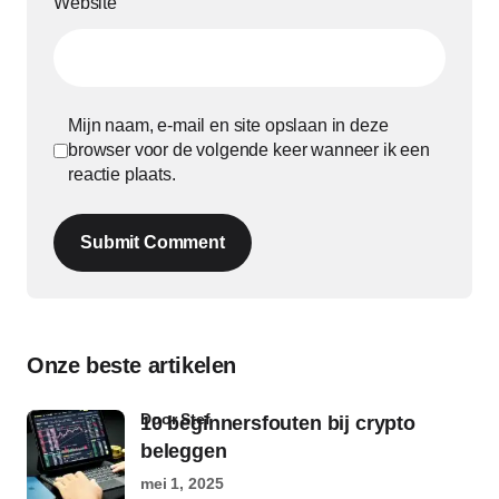
Website
Mijn naam, e-mail en site opslaan in deze
browser voor de volgende keer wanneer ik een
reactie plaats.
Submit Comment
Onze beste artikelen
door Stef
10 beginnersfouten bij crypto
beleggen
mei 1, 2025