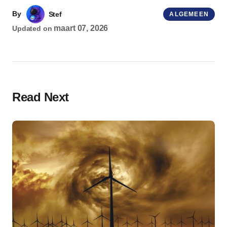
By
Stef
ALGEMEEN
maart 07, 2026
Updated on
Read Next