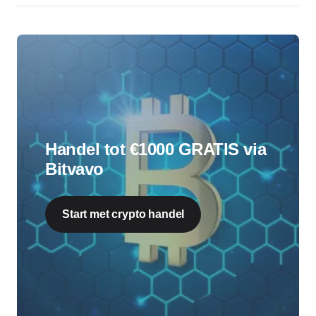
Handel tot €1000 GRATIS via
Bitvavo
Start met crypto handel