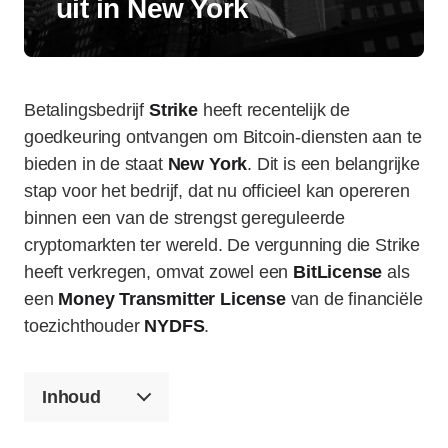
uit in New York
Betalingsbedrijf
Strike
heeft recentelijk de
goedkeuring ontvangen om Bitcoin-diensten aan te
bieden in de staat
New York
. Dit is een belangrijke
stap voor het bedrijf, dat nu officieel kan opereren
binnen een van de strengst gereguleerde
cryptomarkten ter wereld. De vergunning die Strike
heeft verkregen, omvat zowel een
BitLicense
als
een
Money Transmitter License
van de financiële
toezichthouder
NYDFS
.
Inhoud